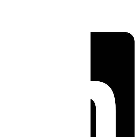
Linkedin