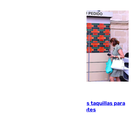
atención en la frontera sur
07.08.2026
El mercado de Jerez refrigera sus taquillas para
facilitar las compras a sus visitantes