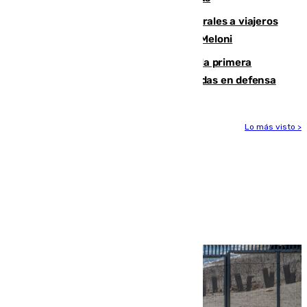
España restablece controles temporales a viajeros
procedentes de Italia como repuesta a Meloni
El Málaga cae ante el Ceuta y suma la primera
derrota de la pretemporada dejando dudas en defensa
Lo más visto >
Más noticias
Ver más >