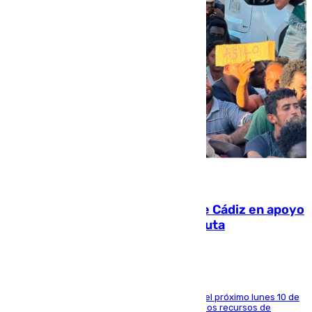
07.08.2026
CIES NO moviliza a la provincia de Cádiz en apoyo
a la respuesta humanitaria de Ceuta
La entidad social organiza una concentración el próximo lunes 10 de
agosto en Algeciras para exigir el refuerzo de los recursos de