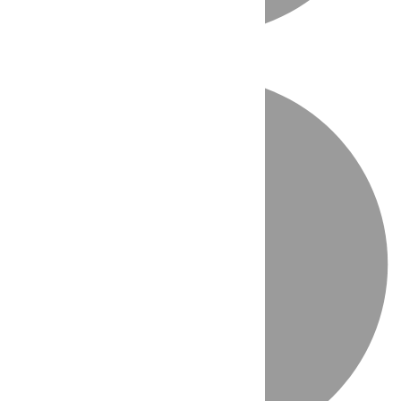
Directo