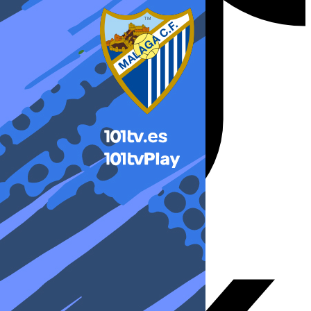
X-twitter