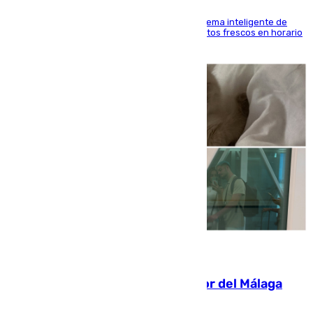
El Mercado Central de Abastos estrena un sistema inteligente de
'smart lockers' que permite recoger los productos frescos en horario
de tarde y con total autonomía
07.08.2026
Isco, la nueva mascota del jugador del Málaga
Dani Lorenzo