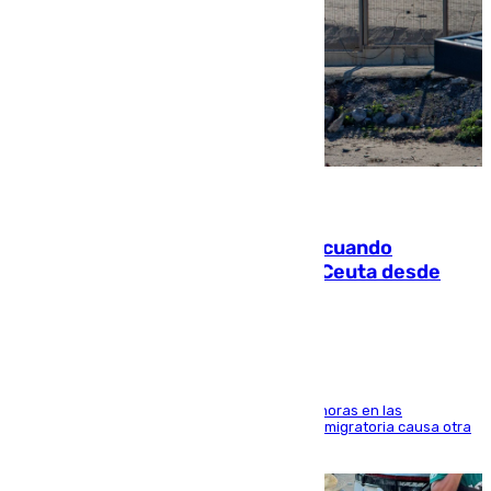
07.08.2026
Fallece un joven tras caer al mar cuando
intentaba entrar en parapente a Ceuta desde
Marruecos
El accidente se produjo alrededor de las 8.00 horas en las
inmediaciones del espigón de Benzú y la crisis migratoria causa otra
víctima más