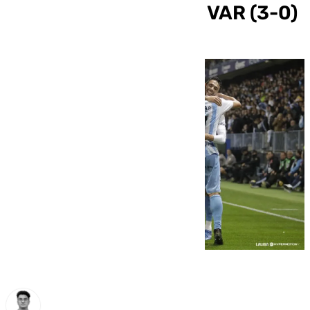
goles anulados por el VAR (3-0)