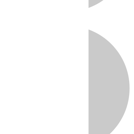
Directo