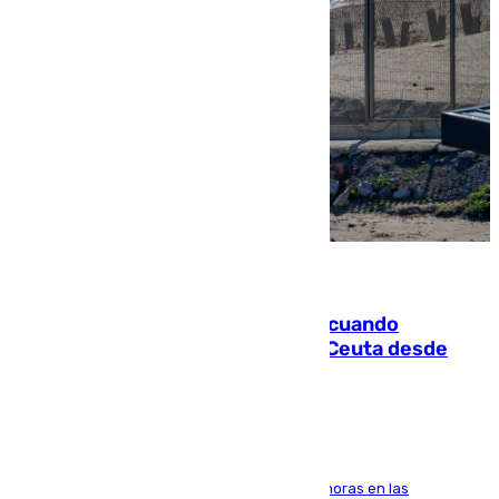
07.08.2026
Fallece un joven tras caer al mar cuando
intentaba entrar en parapente a Ceuta desde
Marruecos
El accidente se produjo alrededor de las 8.00 horas en las