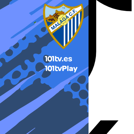
X-twitter