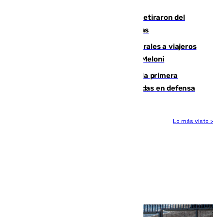
llegada del nuevo presidente
Fernando Calero y Carlos Dotor se retiraron del
encuentro contra el Ceuta con molestias
España restablece controles temporales a viajeros
procedentes de Italia como repuesta a Meloni
El Málaga cae ante el Ceuta y suma la primera
derrota de la pretemporada dejando dudas en defensa
Lo más visto >
Más noticias
Ver más >