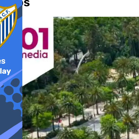
hijos