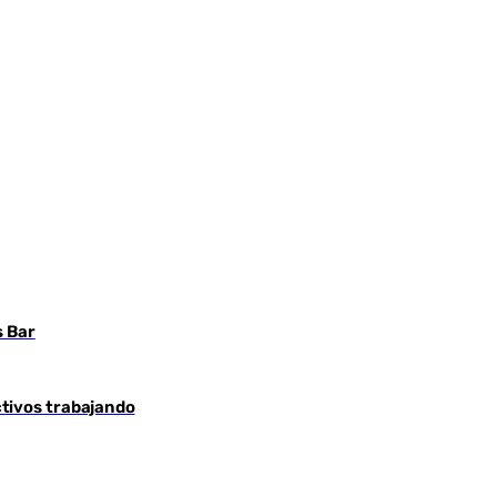
s Bar
ctivos trabajando