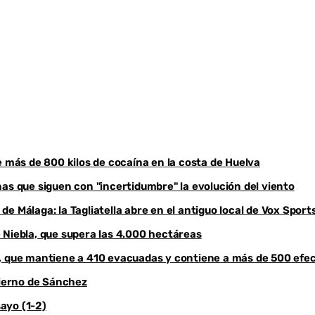
Youtube
e más de 800 kilos de cocaína en la costa de Huelva
as que siguen con "incertidumbre" la evolución del viento
e Málaga: la Tagliatella abre en el antiguo local de Vox Sport
 Niebla, que supera las 4.000 hectáreas
a, que mantiene a 410 evacuadas y contiene a más de 500 efe
bierno de Sánchez
sayo (1-2)