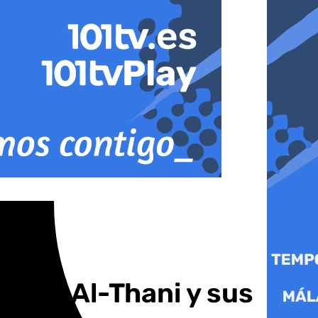
 para Al-Thani y sus