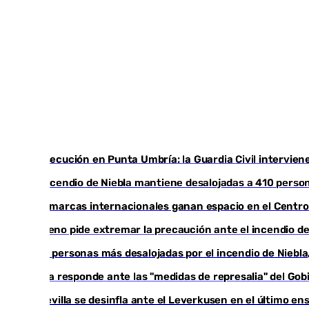
Persecución en Punta Umbría: la Guardia Civil intervien
El incendio de Niebla mantiene desalojadas a 410 person
Las marcas internacionales ganan espacio en el Centro d
Moreno pide extremar la precaución ante el incendio de
340 personas más desalojadas por el incendio de Niebl
Italia responde ante las "medidas de represalia" del Go
El Sevilla se desinfla ante el Leverkusen en el último en