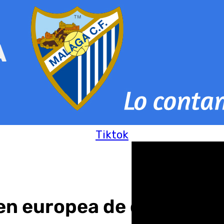
Tiktok
den europea de detención