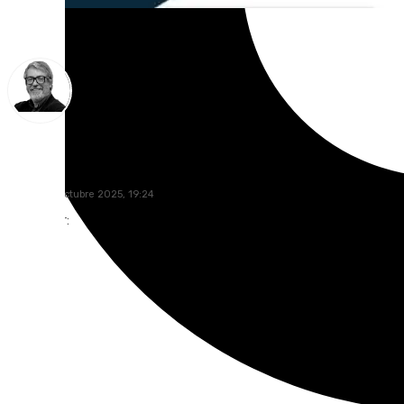
Francisco Marmolejo
jueves, 16 octubre 2025, 19:24
Compartir: