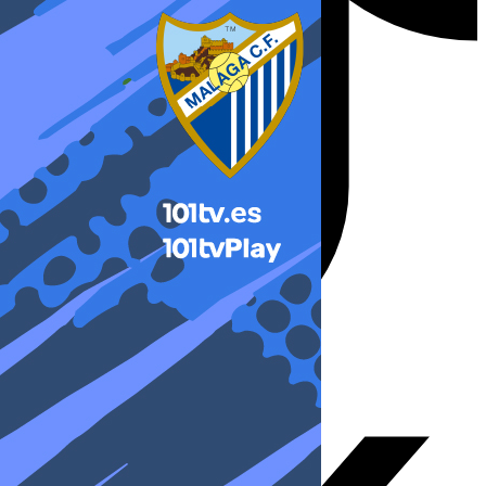
X-twitter