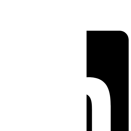
Linkedin