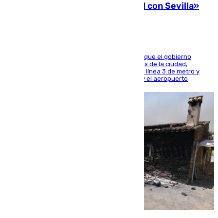
una preocupación y una prioridad con Sevilla»
El presidente de la Diputación de Sevilla alega que el gobierno
central está apostando por las infraestructuras de la ciudad,
habiendo destinado 650 millones de euros a la línea 3 de metro y
300 a la rede de cercanías entre Santa Justa y el aeropuerto