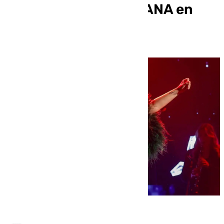
los afectados de la DANA en
Valencia