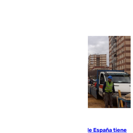
Ver más >
07.08.2026
Javier Fernández: «El Gobierno de España tiene