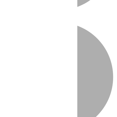
Directo