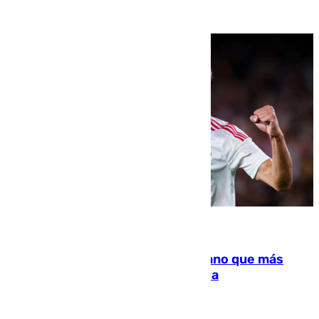
07.08.2026
Juanlu Sánchez, el sexto canterano que más
dinero deja en las arcas del Sevilla