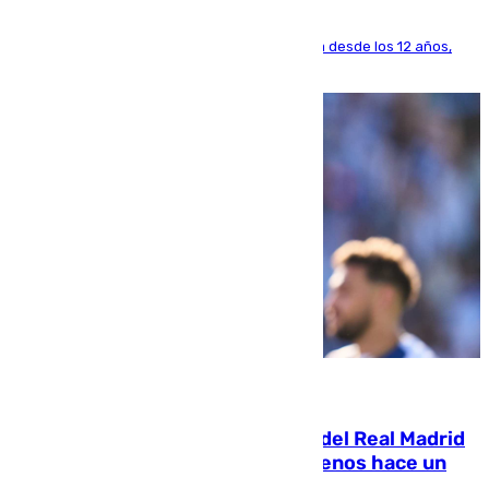
El lateral de Montequinto, formado en el Sevilla desde los 12 años,
pone rumbo a Inglaterra
07.08.2026
El fichaje más caro de la historia del Real Madrid
costaba 105 millones de euros menos hace un
año y jugaba en Leganés