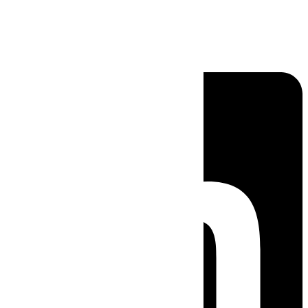
Linkedin