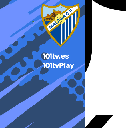
X-twitter