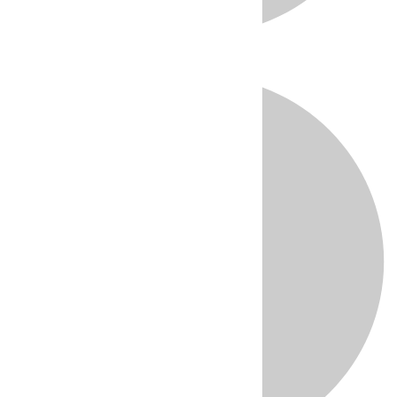
Directo