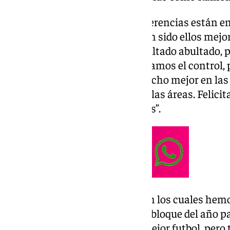
Valoración. “En el fútbol, las diferencias están 
el Levante, pero en las áreas han sido ellos mej
de estas situaciones. Es un resultado abultado,
contracorriente. Con el 2-2 teníamos el control, 
decisión. El Levante ha sido mucho mejor en las 
área. Marcan las diferencias en las áreas. Felici
más contundentes que nosotros”.
Áreas. “Ha habido momentos en los cuales hemo
últimos en llegar y tenemos un bloque del año p
tres partidos hemos hecho el mejor futbol, pero