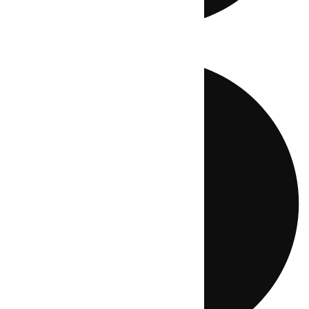
Directo