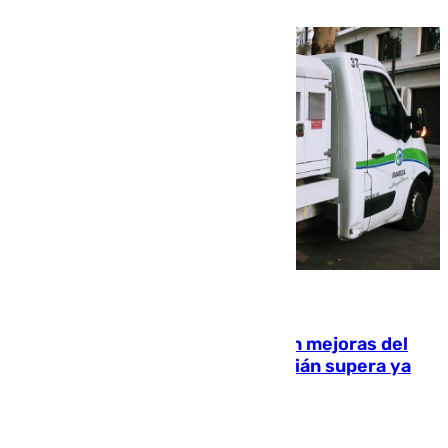
08.08.2026
La inversión del Ayuntamiento en mejoras del
entorno del Prado de San Sebastián supera ya
1.600.000 euros