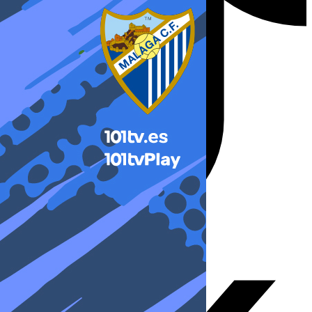
X-twitter