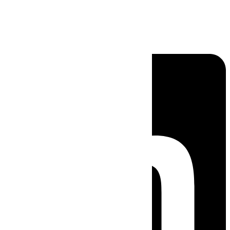
Linkedin