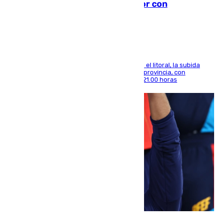
el calor se concentra en el interior con
Antequera en aviso amarillo
Mientras se alivia la sensación de bochorno en el litoral, la subida
térmica se notará sobre todo en el norte de la provincia, con
máximas que rozarán los 38 grados hasta las 21.00 horas