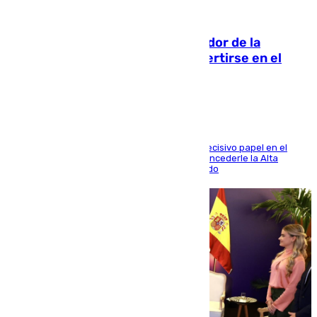
08.08.2026
Ferrán Torres, nombrado embajador de la
Comunidad Valenciana tras convertirse en el
héroe del Mundial
El futbolista de Foios asume el cargo tras su decisivo papel en el
Mundial y el Consell anuncia que propondrá concederle la Alta
Distinción de la Generalitat junto a Álex Grimaldo