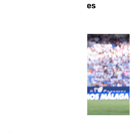
cumplir sanción de tres
partidos