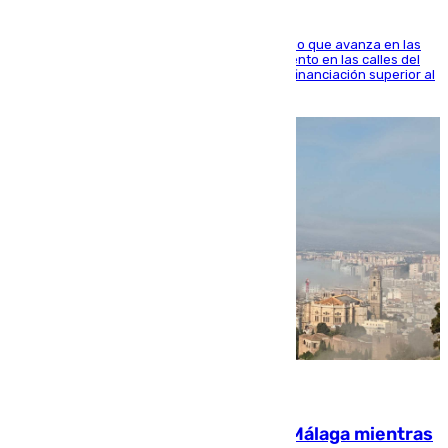
El consistorio, a través de Emasesa, ha indicado que avanza en las
obras de renovación de las redes de saneamiento en las calles del
entorno del Prado, contando la zona con una financiación superior al
millón y medio de euros
08.08.2026
El taró tiñe de niebla la costa de Málaga mientras