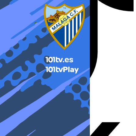
X-twitter