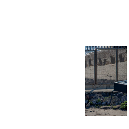
Más noticias
Ver más >
07.08.2026