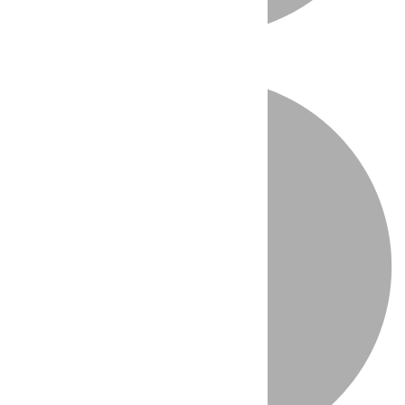
Directo