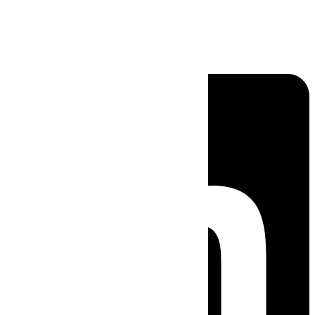
Linkedin