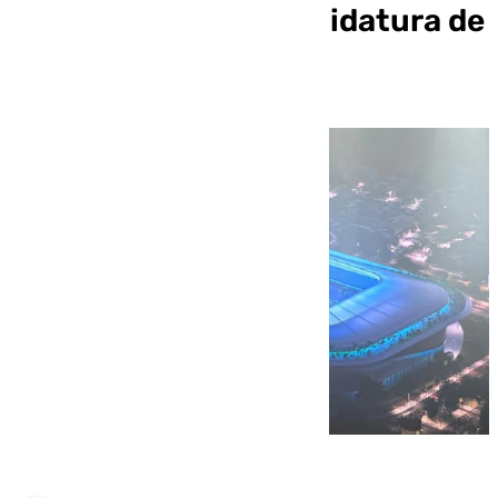
presión sobre la candidatura de
Málaga