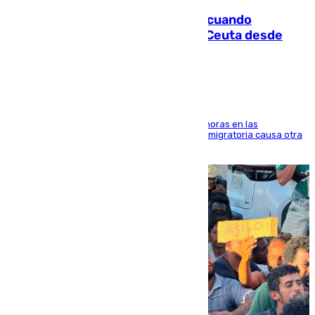
Fallece un joven tras caer al mar cuando
intentaba entrar en parapente a Ceuta desde
Marruecos
El accidente se produjo alrededor de las 8.00 horas en las
inmediaciones del espigón de Benzú y la crisis migratoria causa otra
víctima más