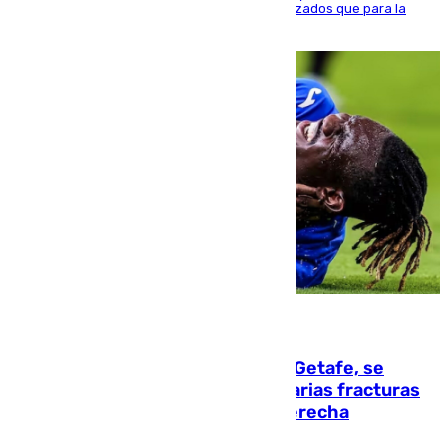
realizado una red de espacios frescos y señalizados que para la
población evite el calor
08.08.2026
Christantus Uche, delantero del Getafe, se
perderá toda la temporada por varias fracturas
en los ligamentos de su rodilla derecha