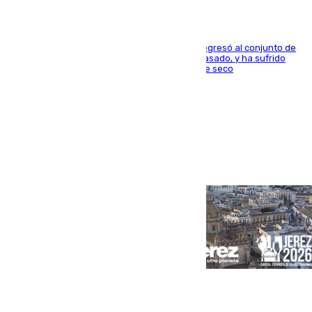
El centrocampista reconvertido en atacante regresó al conjunto de
la capital, después de salir obligado el curso pasado, y ha sufrido
una lesión que lo mantendrá un año en el dique seco
Portada