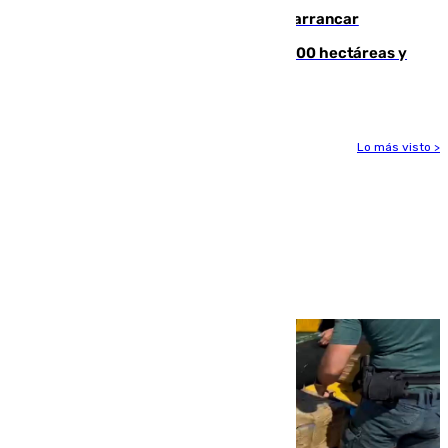
y somete a un Cádiz que no termina de arrancar
El incendio de Niebla alcanza las 8.000 hectáreas y
mantiene desalojadas a 474 personas
Lo más visto >
Más noticias
Ver más >