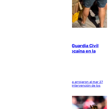
09.08.2026
Persecución en Punta Umbría: la Guardia Civil
interviene más de 800 kilos de cocaína en la
costa de Huelva
Los tripulantes de una embarcación semirrígida arrojaron al mar 27
fardos durante la huida para intentar evitar la intervención de los
agentes