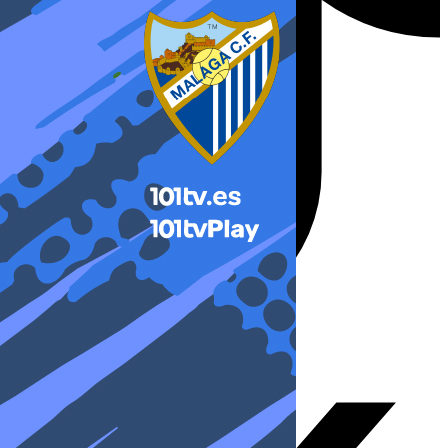
X-twitter