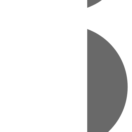
Directo