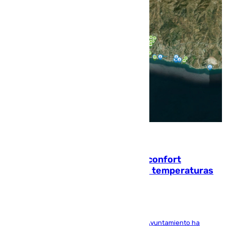
08.08.2026
Málaga contabiliza 148 zonas de confort
climático para enfrentar las altas temperaturas
El Área de Sostenibilidad Medioambiental del Ayuntamiento ha