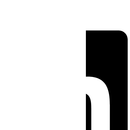
Linkedin