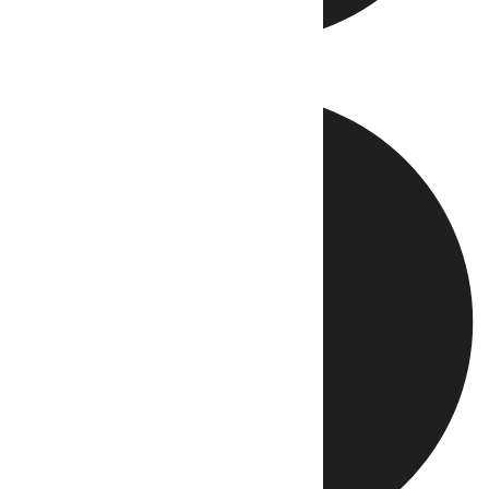
Directo