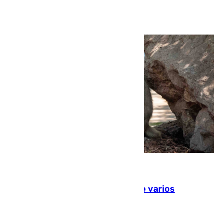
Ver más >
09.08.2026
Estudiarán el comportamiento de varios
animales durante el eclipse