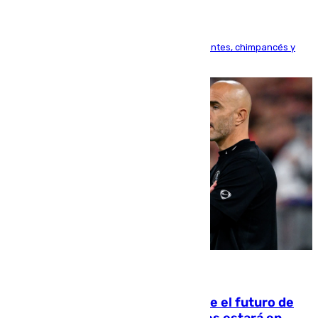
Bioparc Valencia analizará la reacción de elefantes, chimpancés y
tortugas durante el fenómeno astronómico
09.08.2026
Maresca evita pronunciarse sobre el futuro de
Rodri: «Por el momento, el viernes estará en