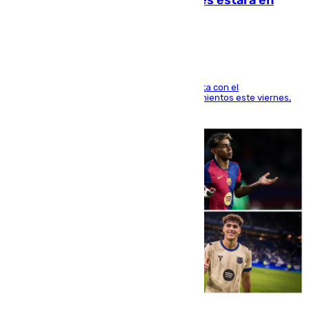
Mánchester»
El técnico italiano se limita a señalar que cuenta con el
centrocampista para el regreso a los entrenamientos este viernes,
pese al interés del conjunto azulgrana