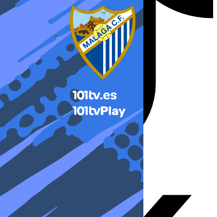
X-twitter