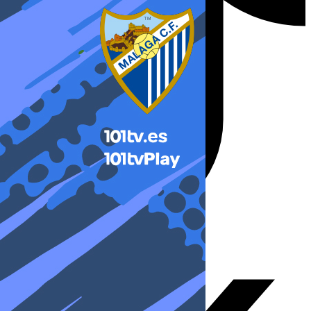
X-twitter