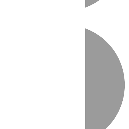
Directo