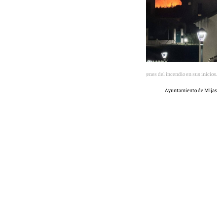
Imágenes del incendio en sus inicios.
Ayuntamiento de Mijas
101 TV
lunes, 8 junio 2026, 00:04
Compartir: