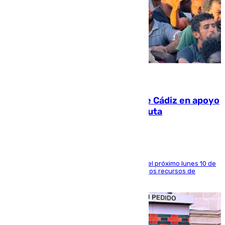
07.08.2026
CIES NO moviliza a la provincia de Cádiz en apoyo
a la respuesta humanitaria de Ceuta
La entidad social organiza una concentración el próximo lunes 10 de
agosto en Algeciras para exigir el refuerzo de los recursos de
atención en la frontera sur