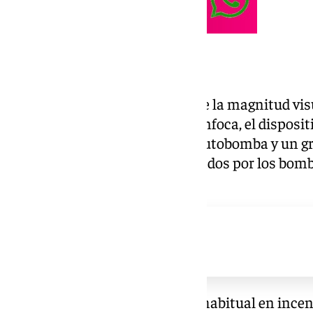
Refuerzo del Infoca
A la una de la madrugada, y ante la magnitud visu
incorporaron medios del Plan Infoca, el disposit
incendios forestales, con una autobomba y un g
reforzaron los trabajos ya iniciados por los bom
Local y la Guardia Civil.
La incorporación del Infoca es habitual en incen