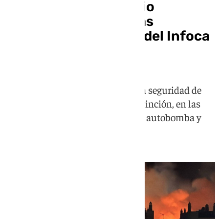
Controlado el incendio
nocturno en Mijas tras
incorporarse medios del Infoca
a la extinción
La Policía Local ha comprobado la seguridad de
toda la zona tras las labores de extinción, en las
que han participado también una autobomba y
bomberos forestales del Infoca