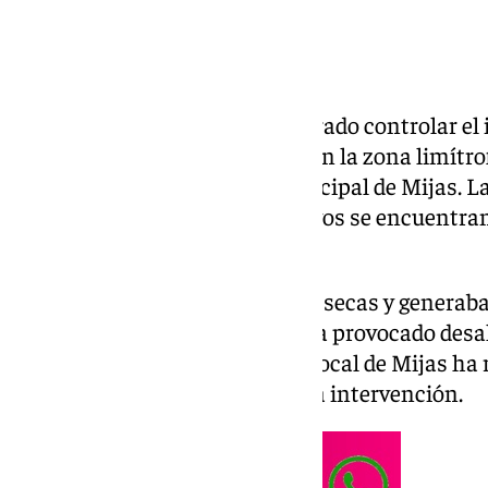
Los bomberos de Mijas han logrado controlar el 
del pasado domingo 7 de junio en la zona limítr
Sierrezuela, en el término municipal de Mijas. L
concluido con éxito y los efectivos se encuent
refrescando la zona afectada.
El fuego, que afectaba a hierbas secas y genera
humo con llamas visibles, no ha provocado desalo
residentes del área. La Policía Local de Mijas ha
seguridad de toda la zona tras la intervención.