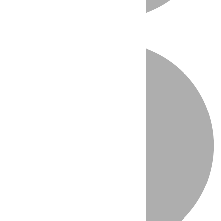
Directo