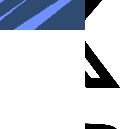
Youtube