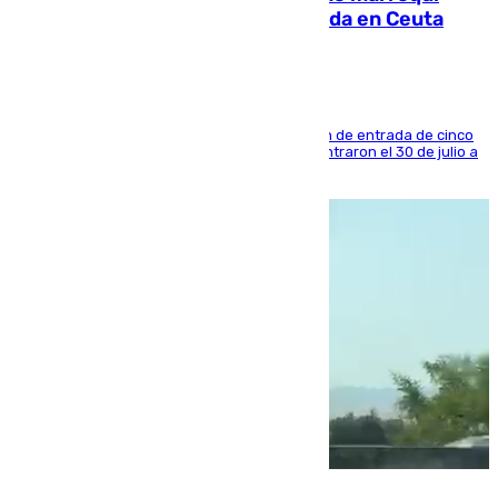
condenado por allanar una vivienda en Ceuta
La sentencia también contiene una prohibición de entrada de cinco
años al país y es uno de los inmigrantes que entraron el 30 de julio a
la ciudad autónoma