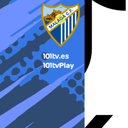
X-twitter