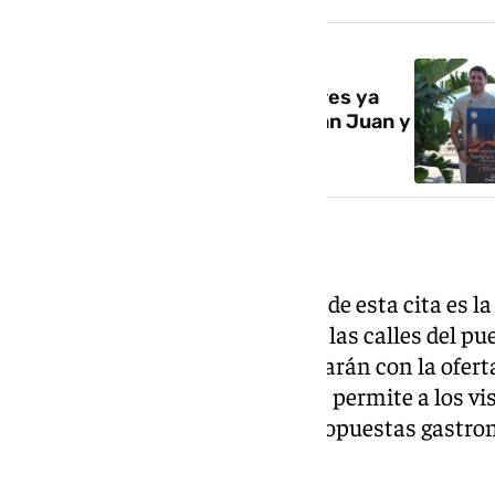
NOTICIA RELACIONADA
Fuego, luna, música y sal: Casares ya
tiene fecha para la Noche de San Juan y
la Noche de Luna y Sal
Comida y bebida en la calle
Uno de los aspectos distintivos de esta cita es la
comida y bebida al aire libre por las calles del p
para la ocasión se complementarán con la oferta
establecimientos locales, lo que permite a los vi
mientras degustan distintas propuestas gastro
Una tradición consolidada