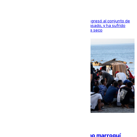
El centrocampista reconvertido en atacante regresó al conjunto de
la capital, después de salir obligado el curso pasado, y ha sufrido
una lesión que lo mantendrá un año en el dique seco
08.08.2026
Expulsado de España un ciudadano marroquí