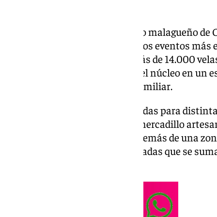
Secadero, pedanía del municipio malagueño de C
junio su Noche en Vela, uno de los eventos más 
comarca. Desde el atardecer, más de 14.000 velas
de la localidad, transformando el núcleo en un 
tradición, gastronomía y ocio familiar.
La cita reúne actividades pensadas para distinta
organización ha dispuesto un mercadillo artesa
encontrar productos locales, además de una zon
propuestas gastronómicas variadas que se sumará
restaurantes del pueblo.