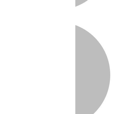
Directo