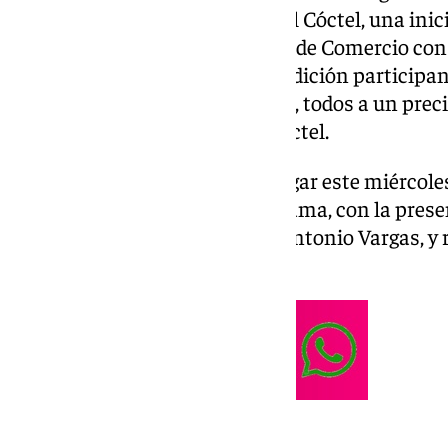
edición de la Ruta de la Tapa y el Cóctel, una ini
Ayuntamiento a través del área de Comercio con e
Prolongo y Coca-Cola. En esta edición participa
ofrecerán 21 tapas y 10 cócteles, todos a un preci
tapa con bebida incluida o el cóctel.
El acto de presentación tuvo lugar este miércoles
de Alcaldía de Estación de Cártama, con la presen
el concejal de Comercio, Juan Antonio Vargas, y 
participantes.
Una edición con novedades