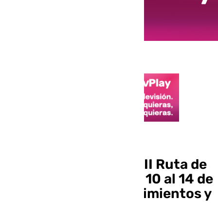
Planes
Cártama celebra su XII Ruta de
la Tapa y el Cóctel del 10 al 14 de
junio con 31 establecimientos y
más de 50 premios