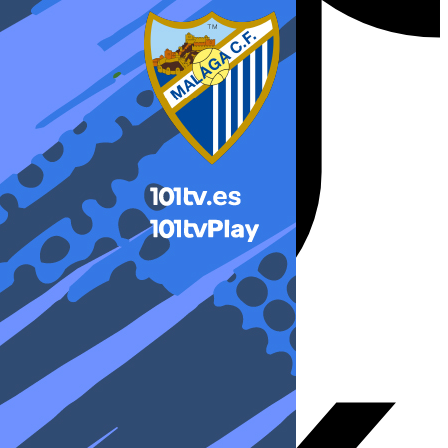
X-twitter