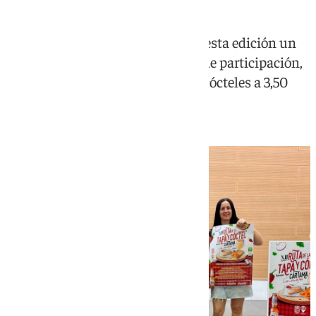
El municipio malagueño amplía esta edición un
día más y suma una nueva zona de participación,
la Ciudad Deportiva, con tapas y cócteles a 3,50
euros