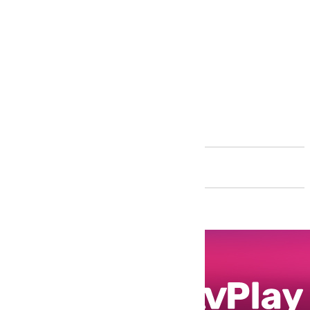
Andalucía