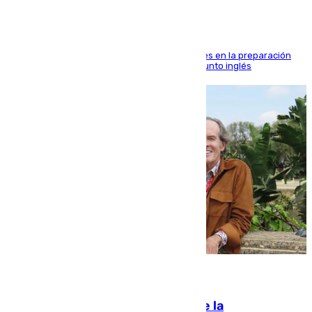
El malagueño sigue mejorando sus sensaciones en la preparación
veraniega con minutos de calidad ante el conjunto inglés
10.08.2026
Fallece Carlos Telmo, histórico de la