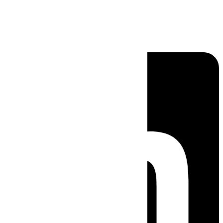
Linkedin