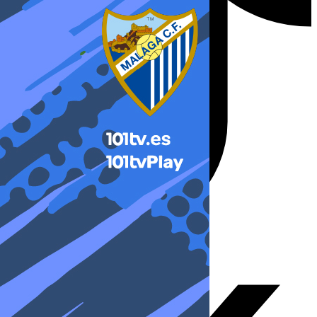
X-twitter