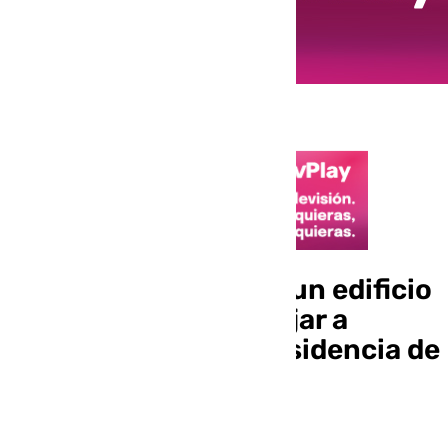
CSIF pide rehabilitar un edificio
abandonado para alojar a
trabajadores de la residencia de
Isdabe en Estepona