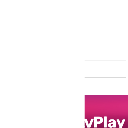
Andalucía