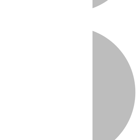
Directo