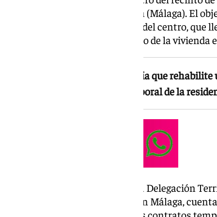
Mayores de Isdabe, en Estepona (Málaga). El obje
temporal para los trabajadores del centro, que l
puestos por la escasez y el precio de la vivienda 
CSIF pide a la Junta de Andalucía que rehabilite
para alojar allí al personal temporal de la reside
La residencia, que depende de la Delegación Terri
Juventud, Familias e Igualdad en Málaga, cuenta
sus vacantes, especialmente los contratos tempo