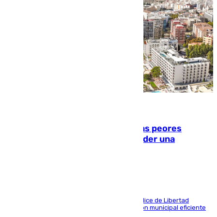
10.08.2026
Marbella, Jerez y Sevilla: entre las peores
ciudades españolas para emprender una
actividad económica
Las tres ciudades andaluzas, a la cola en el Índice de Libertad
Económica por diferentes facetas de su gestión municipal eficiente
que lastra las posibilidades empresariales