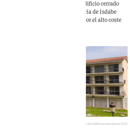
El sindicato pide reconvertir un edificio cerrado
desde hace 20 años en la Residencia de Isdabe
para resolver la falta de personal por el alto coste
de la vivienda
Imagen del edificio al que apunta CSIF.