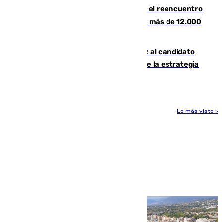
La Rosaleda, aún lejos del lleno para el reencuentro
con el Málaga en el Trofeo Costa del Sol: más de 12.000
entradas disponibles
¿Por qué el PSOE ve en Mariano Ruiz al candidato
idóneo a la Alcaldía de Málaga? Claves de la estrategia
socialista
Lo más visto >
Más noticias
Ver más >