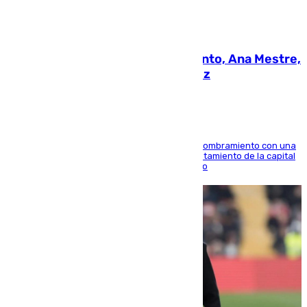
05.08.2026
La nueva presidenta del Parlamento, Ana Mestre,
hace parada institucional en Cádiz
Ana Mestre estrena su agenda oficial tras su nombramiento con una
doble visita a la Diputación Provincial y al Ayuntamiento de la capital
para sellar una etapa de colaboración y diálogo