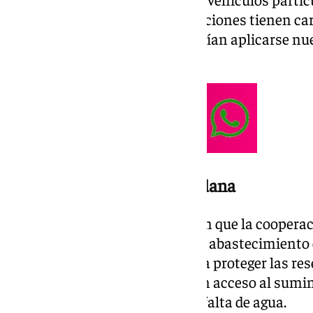
piscinas privadas. Estas restricciones tienen car
consistorios advierten que podrían aplicarse nue
hídrica empeora.
Apoyo y colaboración ciudadana
Los cuatro municipios subrayan que la cooperaci
fundamental para garantizar el abastecimiento
meses críticos. La medida busca proteger las re
que todos los habitantes tengan acceso al sumin
situaciones de emergencia por falta de agua.