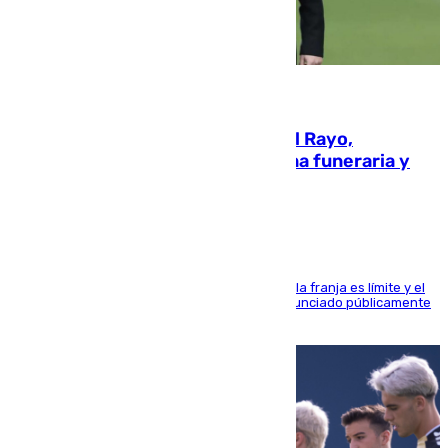
05.08.2026
Raúl Martín Presa, Presidente del Rayo,
amenazado de muerte: una corona funeraria y
pintadas con su nombre
La situación con los aficionados del cuadro de la franja es límite y el
máximo mandatario del club madrileño ha denunciado públicamente
que está recibiendo amenazas de muerte