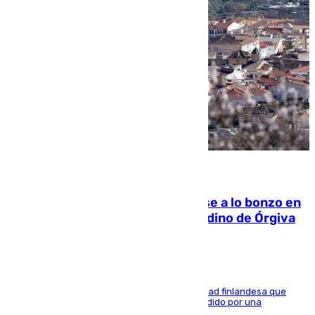
05.08.2026
Muere un indigente tras quemarse a lo bonzo en
una bañera en el municipio granadino de Órgiva
Se trata de un hombre de 52 años y nacionalidad finlandesa que
vivía en la calle y que hace unos días, fue atendido por una
enfermedad mental