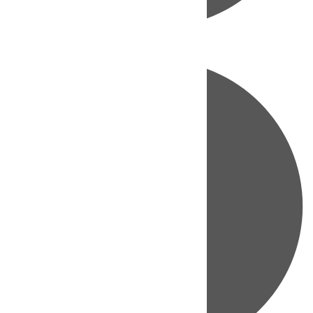
Directo