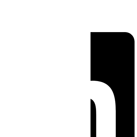
Linkedin