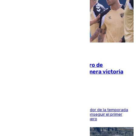
05.08.2026
Málaga-Al-Arabi: tercer encuentro de
pretemporada en busca de la primera victoria
blanquiazul
El conjunto de Juanfran Funes afronta el ecuador de la temporada
contra el cuadro catarí, en el que intentarán conseguir el primer
triunfo de los amistosos previo al arranque liguero