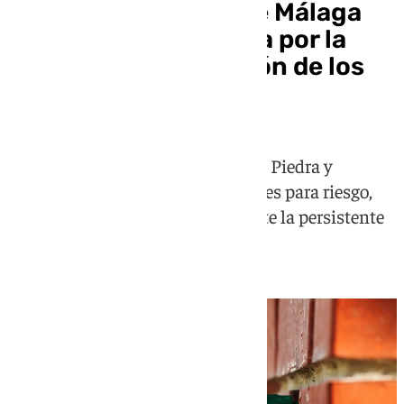
Cuatro municipios de Málaga
limitan el uso de agua por la
preocupante situación de los
acuíferos
Alameda, Humilladero, Fuente de Piedra y
Mollina implementan restricciones para riesgo,
limpieza y llenado de piscinas ante la persistente
sequía pese a las lluvias recientes