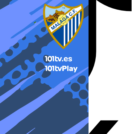
X-twitter