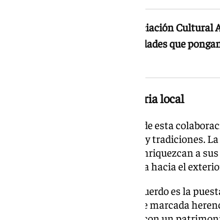
La alcaldesa de Árchez y la Asociación Cultura
colaborar para organizar actividades que pongan e
del municipio malagueño
Diversidad cultural y memoria local
Entre los principales objetivos de esta colabora
intercambio con otras culturas y tradiciones. La 
municipio a experiencias que enriquezcan a sus 
proyecten una imagen dinámica hacia el exterio
Otro de los ejes centrales del acuerdo es la puesta
orígenes de Árchez. El pueblo, de marcada heren
corazón de la Axarquía, cuenta con un patrimoni