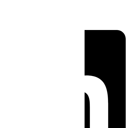
Linkedin