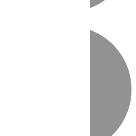
Directo