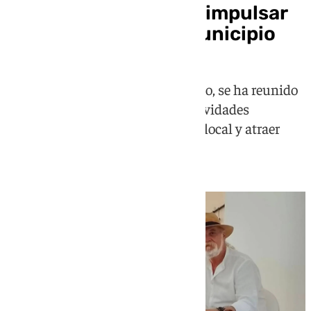
Montes se unen para impulsar
la vida cultural del municipio
La alcaldesa, Mari Carmen Moreno, se ha reunido
con la entidad para coordinar actividades
orientadas a promover la historia local y atraer
visitantes al pueblo malagueño