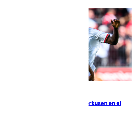
08.08.2026
El Sevilla se desinfla ante el Leverkusen en el
último ensayo (1-2)