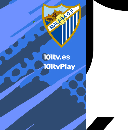
X-twitter