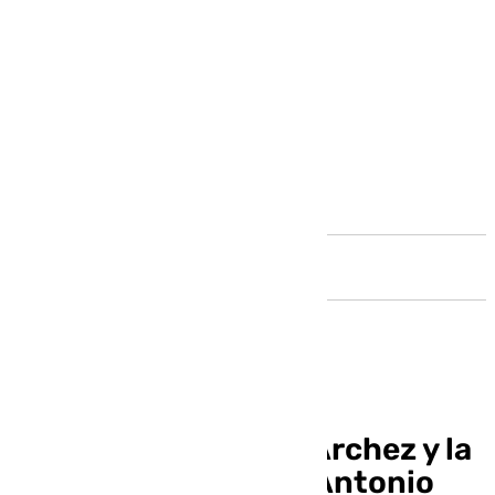
Andalucía
El Ayuntamiento de Árchez y la
Asociación Cultural Antonio