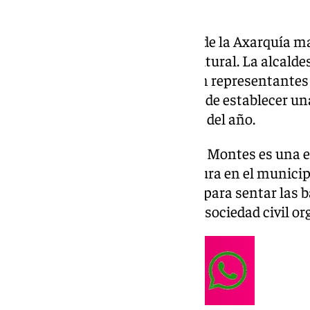
Árchez, un pequeño municipio de la Axarquía m
el fortalecimiento de su vida cultural. La alcal
reunido en el Ayuntamiento con representantes 
Antonio Montes con el objetivo de establecer un
actividades culturales a lo largo del año.
La Asociación Cultural Antonio Montes es una ent
promoción y difusión de la cultura en el municip
sede del consistorio, ha servido para sentar las 
entre la institución pública y la sociedad civil o