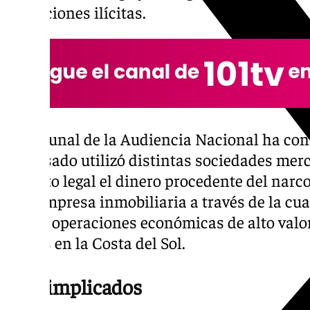
operaciones ilícitas.
El tribunal de la Audiencia Nacional ha con
procesado utilizó distintas sociedades merc
circuito legal el dinero procedente del narco
una empresa inmobiliaria a través de la cua
varias operaciones económicas de alto valo
bienes en la Costa del Sol.
Más implicados