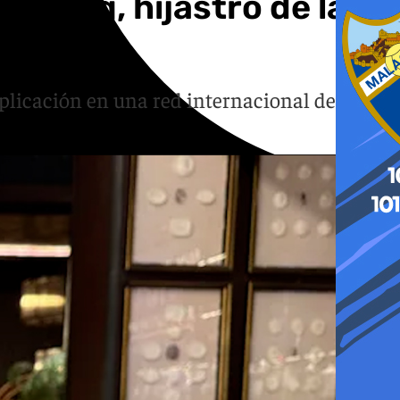
oberg, hijastro de la
ueo
plicación en una red internacional de