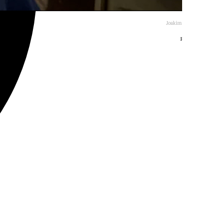
Joakim Peter Broberg
Redes Sociales