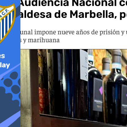
La Audiencia Nacional c
alcaldesa de Marbella, 
El tribunal impone nueve años de prisión y 
hachís y marihuana