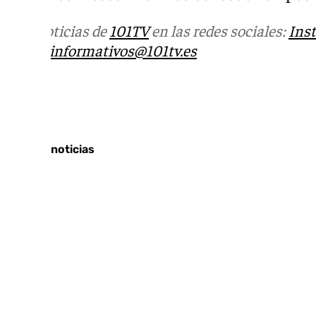
Más noticias de
101TV
en las redes sociales:
Ins
correo
informativos@101tv.es
Tags:
Últimas noticias