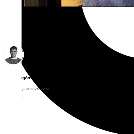
Jorge Aragón
miércoles, 1 julio 2026, 22:34
Compartir: