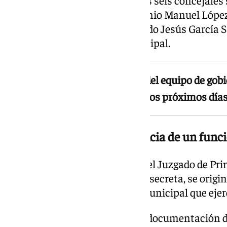
María del Carmen Cerezo, Antonio Manuel López,
Castillo, Andrés Ortega y Eduardo Jesús García 
al menos un funcionario municipal.
El alcalde y los seis concejales del equipo de go
declarar como investigados en los próximos día
Origen de la causa, la denuncia de un func
La investigación, instruida por el Juzgado de Pr
número 1 de Torrox y declarada secreta, se origin
presentada por un secretario municipal que ejerc
Las pesquisas se centran en la documentación d