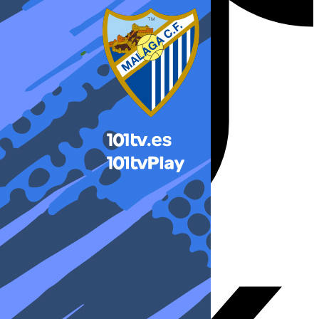
X-twitter