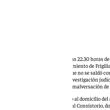
Compartir:
La Guardia Civil finalizó sobre las 22.30 horas d
de las dependencias del Ayuntamiento de Frigili
se dilató más de trece horas y que no se saldó c
operativo se enmarca en una investigación judici
prevaricación administrativa y malversación de 
Los agentes accedieron primero al domicilio del a
posteriormente se trasladaron al Consistorio, 