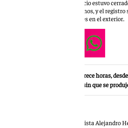
durante toda la jornada. El edificio estuvo cerrad
salida para trabajadores ni vecinos, y el registro
con apenas presencia de agentes en el exterior.
El registro se prolongó más de trece horas, des
hasta pasadas las 22.30 horas, sin que se produ
Fotocopias y datos
El alcalde de Frigiliana, el socialista Alejandro H