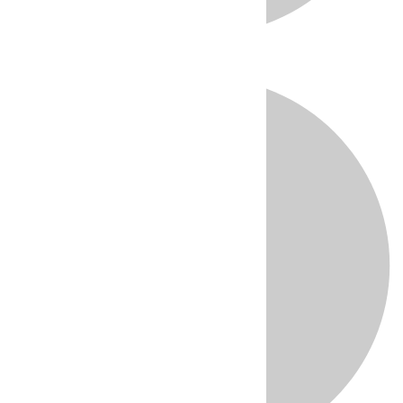
Directo