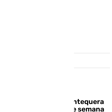
Andalucía
Agenda cofrade en Antequera
para el segundo fin de semana