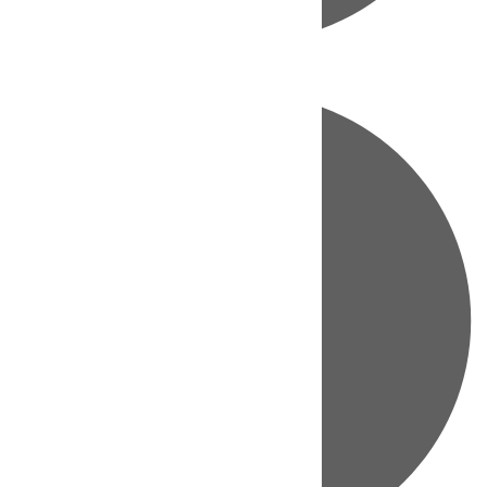
Directo