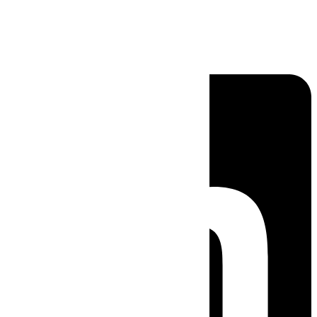
Linkedin