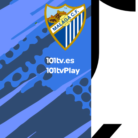
X-twitter