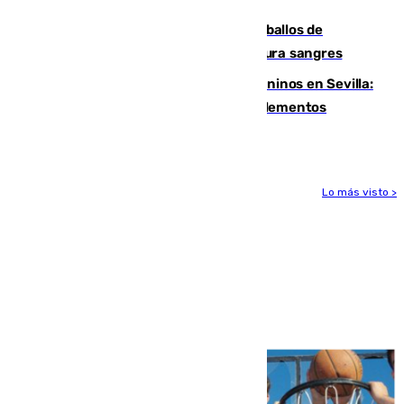
El primer ciclo de las carreras de caballos de
Sanlúcar arranca este sábado con 27 pura sangres
Continúan los cierres de parques caninos en Sevilla:
se detectan alimentos que contienen elementos
peligrosos
Lo más visto >
Más noticias
Ver más >