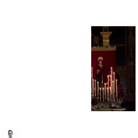
de Cuaresma