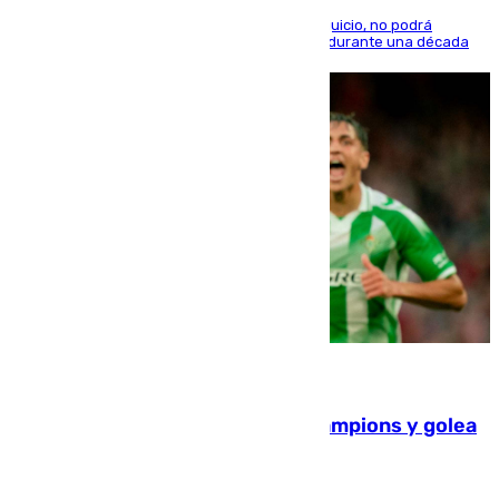
El condenado, que reconoció los hechos en el juicio, no podrá
acercarse a la víctima ni comunicarse con ella durante una década
06.08.2026
El Betis supera el examen de Champions y golea
al Arsenal en Dublín (1-3)