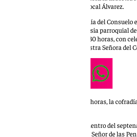
detalles» de la joven Marta Berrocal Álvarez.
En el ámbito de cultos, la cofradía del Consuelo
semana su septenario en la iglesia parroquial de
continúan este jueves a las 20.30 horas, con cele
del Septenario en honor de Nuestra Señora del 
Además, este jueves a las 20.30 horas, la cofrad
mantillas a reunión.
Este viernes a las 20.30 horas, dentro del septen
tendrá lugar el Vía Crucis con el Señor de las Pen