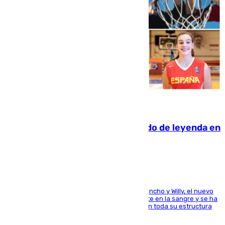
06.08.2026
La familia Hernangómez: un legado de leyenda en
el mundo del baloncesto
Desde los padres hasta la hermana junto a Francho y Willy, el nuevo
jugador del Unicaja lleva este magnífico deporte en la sangre y se ha
ido inculcando de generación en generación en toda su estructura
familiar