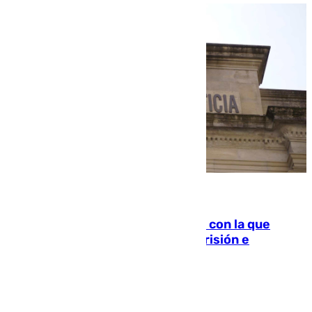
06.08.2026
Agrede sexualmente a una mujer con la que
quedó por Instagram: dos años prisión e
indemnización de 9.000 euros