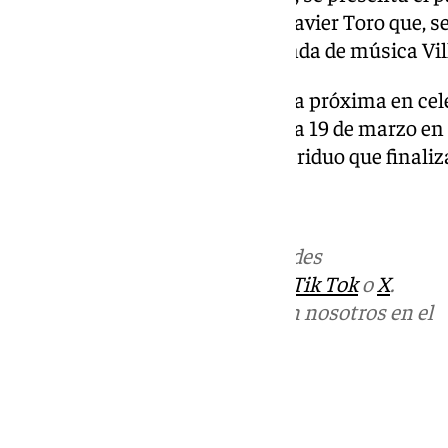
del Socorro. Obra de Francisco Javier Toro que, 
Javier Cuenca. Interviene la banda de música Vil
La cofradía de la Pollinica será la próxima en ce
que, darán inicio el miércoles día 19 de marzo en 
20.30 horas con su tradicional triduo que finaliz
Más noticias de
101TV
en las redes
sociales:
Instagram
,
Facebook
,
Tik Tok
o
X
.
Puedes ponerte en contacto con nosotros en el
correo
informativos@101tv.es
Tags:
Últimas noticias