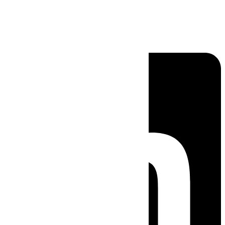
Linkedin