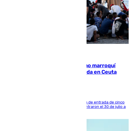
08.08.2026
Expulsado de España un ciudadano marroquí
condenado por allanar una vivienda en Ceuta
La sentencia también contiene una prohibición de entrada de cinco
años al país y es uno de los inmigrantes que entraron el 30 de julio a
la ciudad autónoma