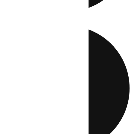
Directo