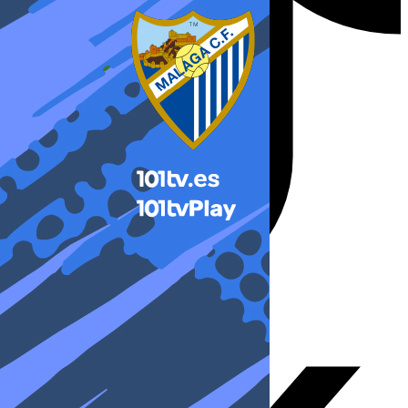
X-twitter