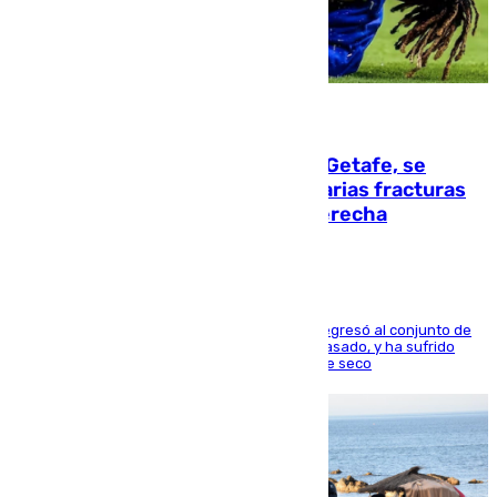
08.08.2026
Christantus Uche, delantero del Getafe, se
perderá toda la temporada por varias fracturas
en los ligamentos de su rodilla derecha
El centrocampista reconvertido en atacante regresó al conjunto de
la capital, después de salir obligado el curso pasado, y ha sufrido
una lesión que lo mantendrá un año en el dique seco