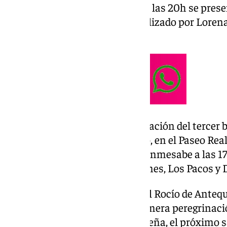
Además, también este viernes a las 20h se presen
Nuestra Señora del Rosario, realizado por Loren
Jesús Cruz
El sábado tendrá lugar la elaboración del terce
beneficio de la cofradía de Abajo, en el Paseo Rea
realización y degustación de bienmesabe a las 1
participación musical de Dr. Jones, Los Pacos y D
Por cierto que la Hermandad del Rocío de Anteq
forma extraordinaria, en su primera peregrina
la Matriz hasta la aldea almonteña, el próximo s