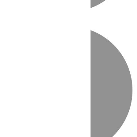
Directo