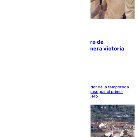
05.08.2026
Málaga-Al-Arabi: tercer encuentro de
pretemporada en busca de la primera victoria
blanquiazul
El conjunto de Juanfran Funes afronta el ecuador de la temporada
contra el cuadro catarí, en el que intentarán conseguir el primer
triunfo de los amistosos previo al arranque liguero