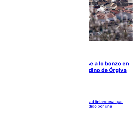
05.08.2026
Muere un indigente tras quemarse a lo bonzo en
una bañera en el municipio granadino de Órgiva
Se trata de un hombre de 52 años y nacionalidad finlandesa que
vivía en la calle y que hace unos días, fue atendido por una
enfermedad mental