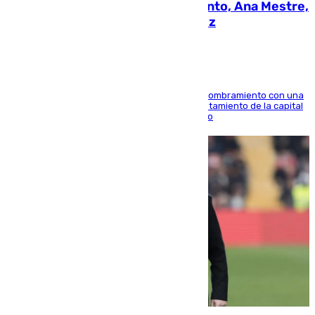
La nueva presidenta del Parlamento, Ana Mestre,
hace parada institucional en Cádiz
Ana Mestre estrena su agenda oficial tras su nombramiento con una
doble visita a la Diputación Provincial y al Ayuntamiento de la capital
para sellar una etapa de colaboración y diálogo