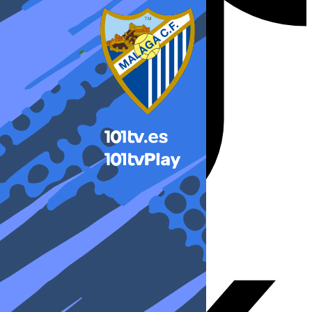
X-twitter