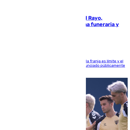
05.08.2026
Raúl Martín Presa, Presidente del Rayo,
amenazado de muerte: una corona funeraria y
pintadas con su nombre
La situación con los aficionados del cuadro de la franja es límite y el
máximo mandatario del club madrileño ha denunciado públicamente
que está recibiendo amenazas de muerte