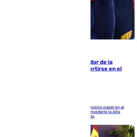
08.08.2026
Ferrán Torres, nombrado embajador de la
Comunidad Valenciana tras convertirse en el
héroe del Mundial
El futbolista de Foios asume el cargo tras su decisivo papel en el
Mundial y el Consell anuncia que propondrá concederle la Alta
Distinción de la Generalitat junto a Álex Grimaldo