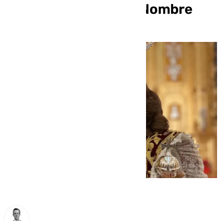
festividad del Dulce Nombre