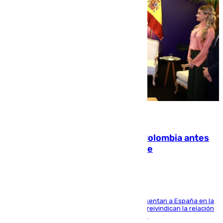
07.08.2026
Felipe VI refuerza los lazos con Colombia antes
de la llegada del nuevo presidente
El Rey y el ministro José Manuel Albares representan a España en la
ceremonia de transmisión del mando en Cali y reivindican la relación
de "amistad y fraternidad" entre ambos países