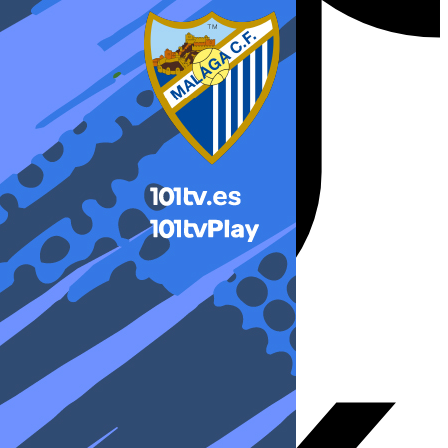
X-twitter