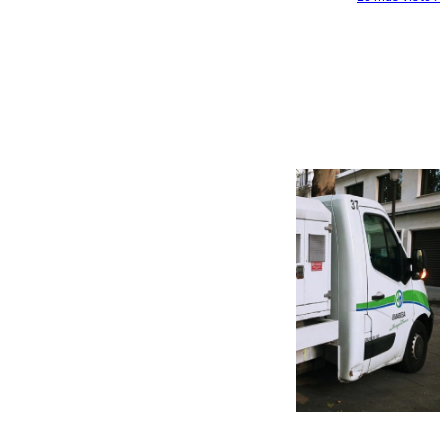
Más noticias
Ver más >
08.08.2026