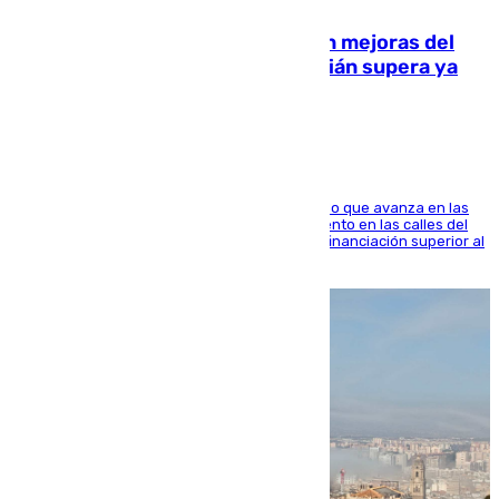
La inversión del Ayuntamiento en mejoras del
entorno del Prado de San Sebastián supera ya
1.600.000 euros
El consistorio, a través de Emasesa, ha indicado que avanza en las
obras de renovación de las redes de saneamiento en las calles del
entorno del Prado, contando la zona con una financiación superior al
millón y medio de euros