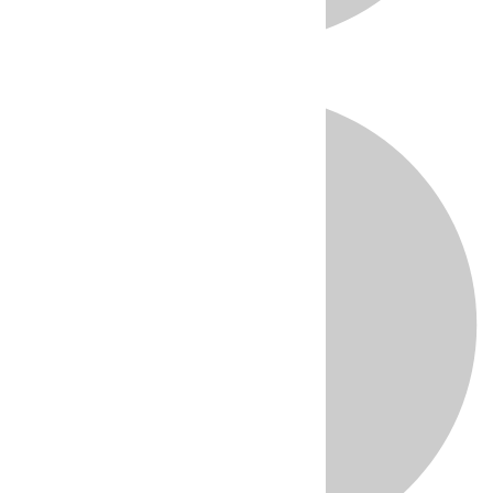
Directo