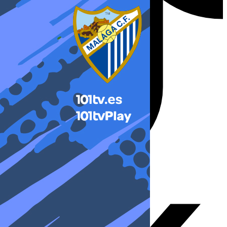
X-twitter