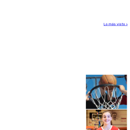
peligrosos
Lo más visto >
Más noticias
Ver más >