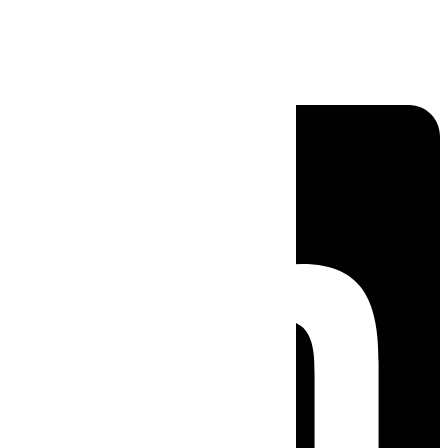
Linkedin