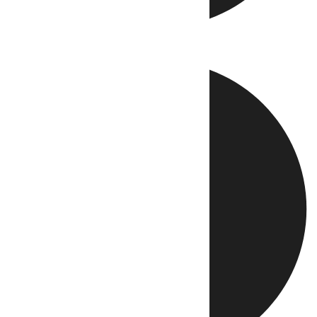
Directo