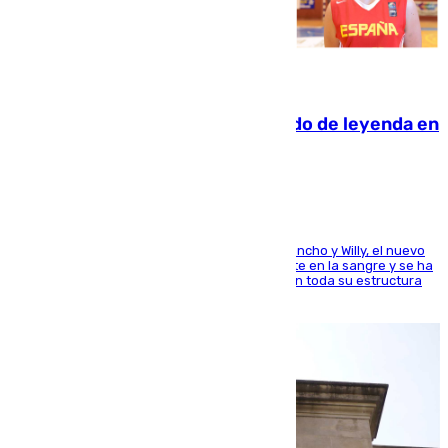
06.08.2026
La familia Hernangómez: un legado de leyenda en
el mundo del baloncesto
Desde los padres hasta la hermana junto a Francho y Willy, el nuevo
jugador del Unicaja lleva este magnífico deporte en la sangre y se ha
ido inculcando de generación en generación en toda su estructura
familiar