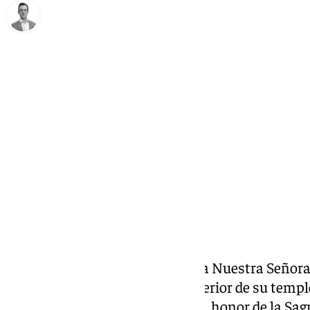
Antonio J. Palomo
lunes, 2 septiembre 2024, 16:46
Compartir:
Continúan los cultos en honor a Nuestra Señora
Mariana de Antequera, en el interior de su templ
30 de agosto acoge la novena en honor de la Sa