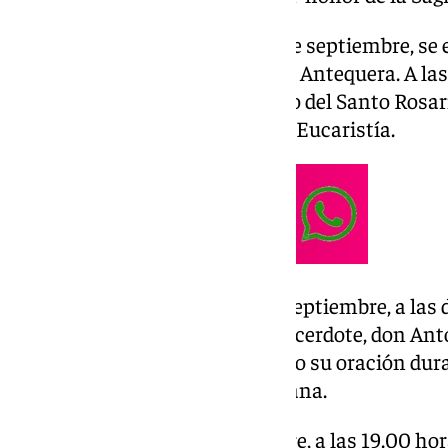
Cada día, y hasta el próximo 7 de septiembre, se 
novena a la Patrona Mariana de Antequera. A las
Santísimo acompañado del rezo del Santo Rosario,
de la novena y celebración de la Eucaristía.
En la medianoche del 7 al 8 de septiembre, a las
el arcipreste de Antequera, el sacerdote, don An
encargado de compartir este año su oración dura
la jornada de la festividad mariana.
Precisamente, el 8 de septiembre, a las 19.00 hor