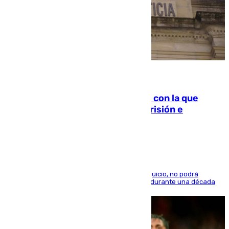
06.08.2026
Agrede sexualmente a una mujer con la que
quedó por Instagram: dos años prisión e
indemnización de 9.000 euros
El condenado, que reconoció los hechos en el juicio, no podrá
acercarse a la víctima ni comunicarse con ella durante una década