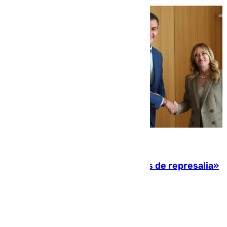
08.08.2026
Italia responde ante las «medidas de represalia»
del Gobierno de Sánchez