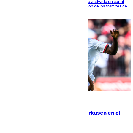
El Ministerio de Asuntos Exteriores de Meloni ha activado un canal
de WhatsApp dedicado íntegramente a la gestión de los trámites de
la población italiana
08.08.2026
El Sevilla se desinfla ante el Leverkusen en el
último ensayo (1-2)