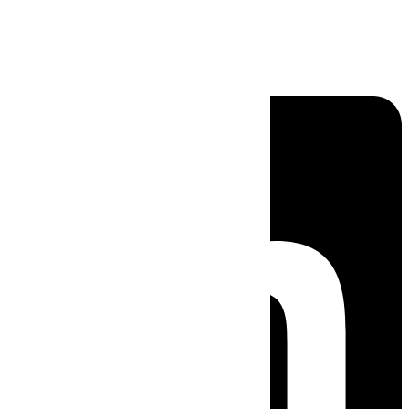
Linkedin