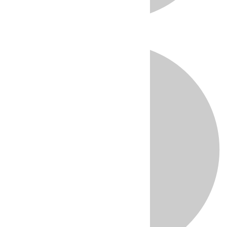
Directo