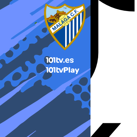
X-twitter