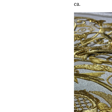
cortejo regrese a su sede canónica.