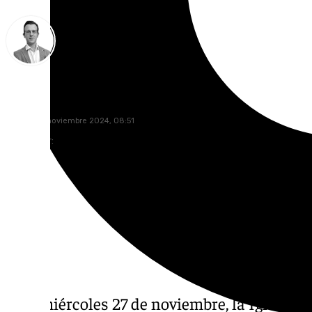
Antonio J. Palomo
jueves, 28 noviembre 2024, 08:51
Compartir:
Este miércoles 27 de noviembre, la Iglesia 