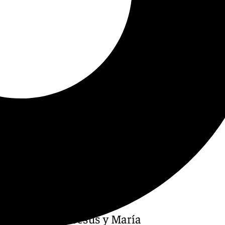
del convento de Jesús y María