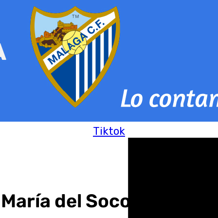
Tiktok
 María del Socorro Astor