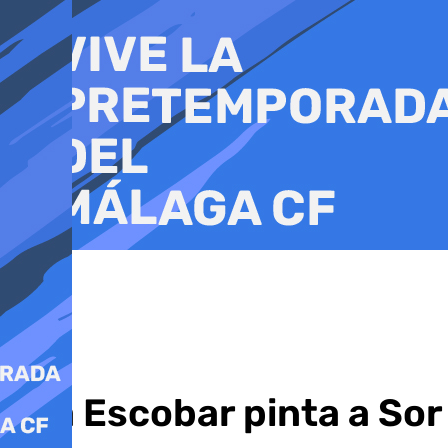
Ir
al
contenido
Eva Escobar pinta a Sor