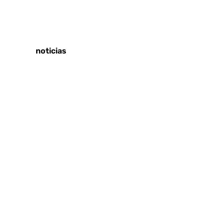
Tags:
Últimas noticias