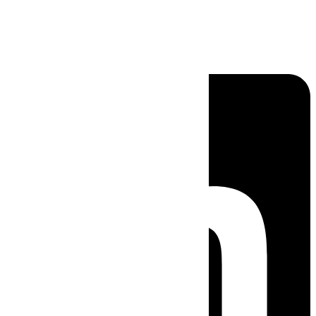
Linkedin