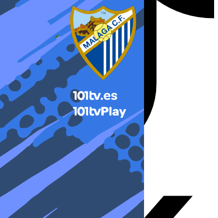
X-twitter