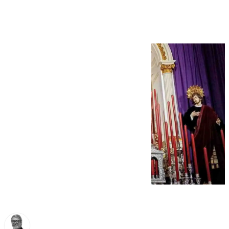
Cuaresma