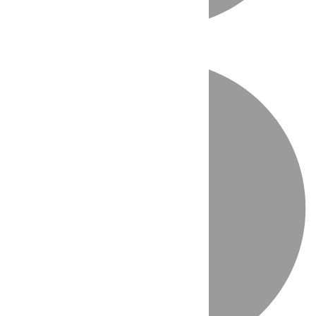
Directo