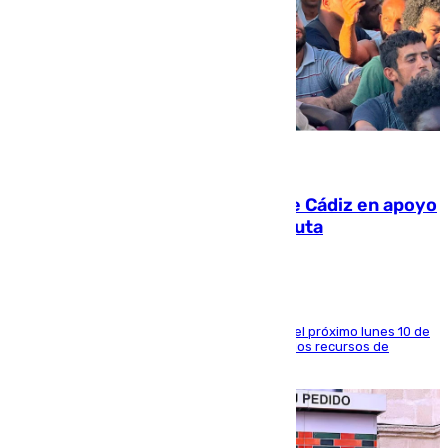
07.08.2026
CIES NO moviliza a la provincia de Cádiz en apoyo
a la respuesta humanitaria de Ceuta
La entidad social organiza una concentración el próximo lunes 10 de
agosto en Algeciras para exigir el refuerzo de los recursos de
atención en la frontera sur