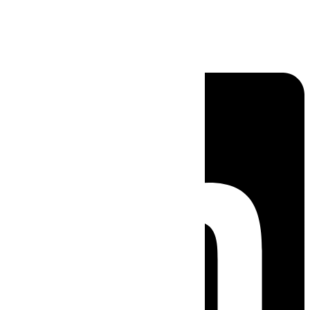
Linkedin