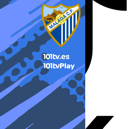
X-twitter