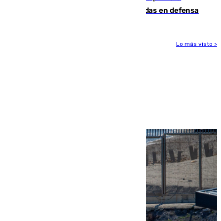
derrota de la pretemporada dejando dudas en defensa
Lo más visto >
Más noticias
Ver más >