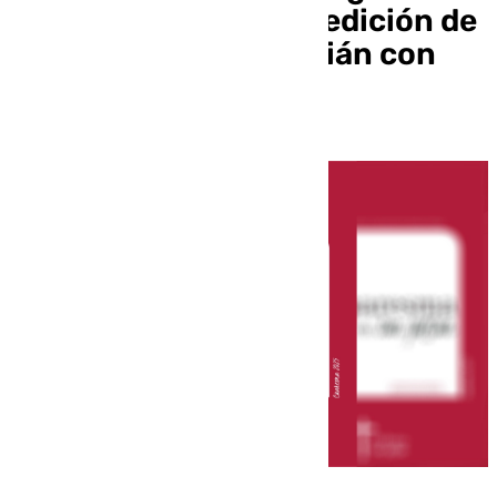
presenta la segunda edición de
Cuaresma en San Julián con
aires renovados