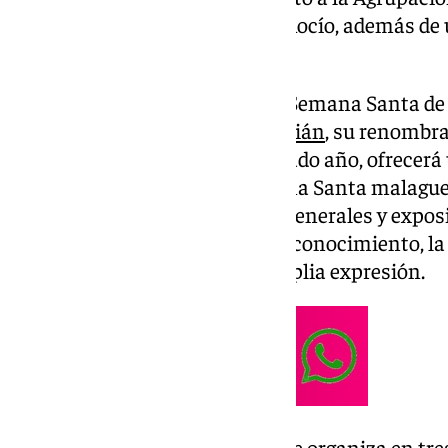
la Banda de Música Virgen del Rocío, además de
Bravo el próximo lunes.
La Agrupación de Cofradías de Semana Santa de
edición de
Cuaresma en San Julián
, su renombr
siguiendo la estructura del pasado año, ofrecer
actividades en torno a la Semana Santa malagu
redondas, conciertos, ensayos generales y expos
gratuita que busca fomentar el conocimiento, la r
universo cofrade en su más amplia expresión.
Un año más, la programación se organiza en tres