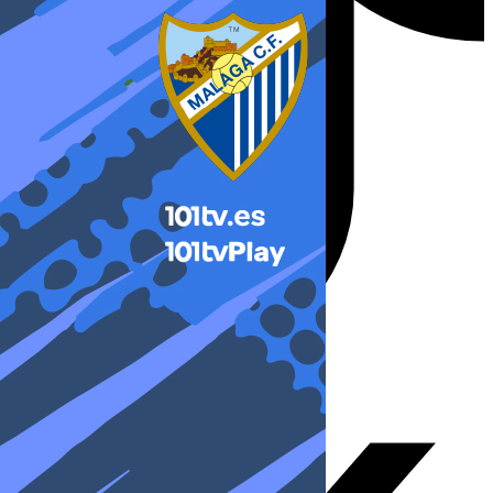
X-twitter