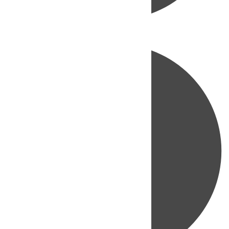
Directo