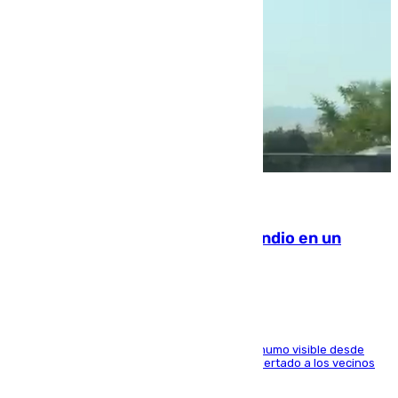
08.08.2026
Los Bomberos combaten un incendio en un
paraje de Granada
El fuego ha levantado una densa columna de humo visible desde
distintos puntos del Área Metropolitana y ha alertado a los vecinos
de la capital