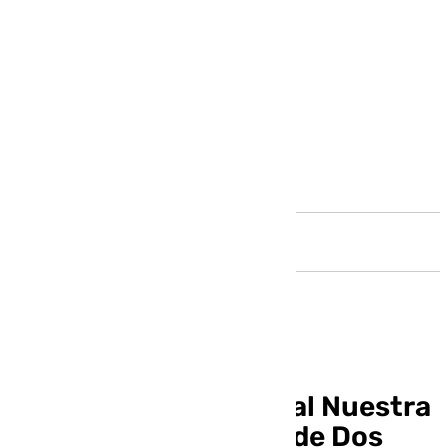
Andalucía
La Agrupación Musical Nuestra
Señora de la Estrella de Dos