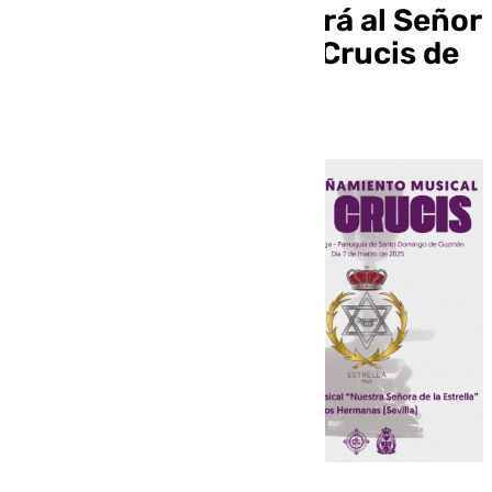
Hermanas acompañará al Señor
de la Cena tras el Vía Crucis de
la Agrupación