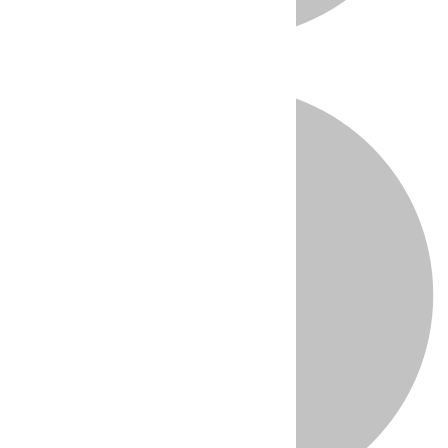
Directo