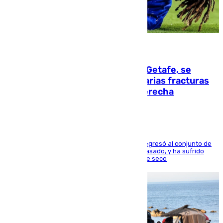
08.08.2026
Christantus Uche, delantero del Getafe, se
perderá toda la temporada por varias fracturas
en los ligamentos de su rodilla derecha
El centrocampista reconvertido en atacante regresó al conjunto de
la capital, después de salir obligado el curso pasado, y ha sufrido
una lesión que lo mantendrá un año en el dique seco