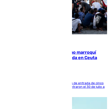
08.08.2026
Expulsado de España un ciudadano marroquí
condenado por allanar una vivienda en Ceuta
La sentencia también contiene una prohibición de entrada de cinco
años al país y es uno de los inmigrantes que entraron el 30 de julio a
la ciudad autónoma