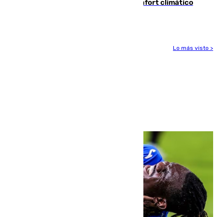
Málaga contabiliza 148 zonas de confort climático
para enfrentar las altas temperaturas
Lo más visto >
Más noticias
Ver más >