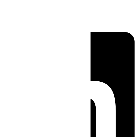
Linkedin