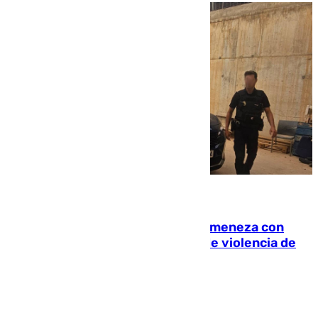
08.08.2026
Retiene a su mujer en su casa y ameneza con
quemar la vivienda: nuevo caso de violencia de
género en Málaga