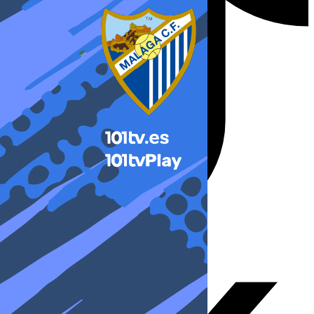
X-twitter