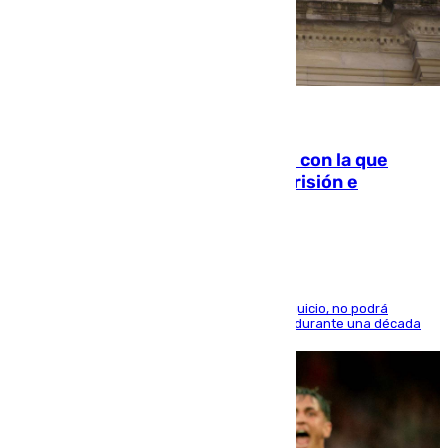
06.08.2026
Agrede sexualmente a una mujer con la que
quedó por Instagram: dos años prisión e
indemnización de 9.000 euros
El condenado, que reconoció los hechos en el juicio, no podrá
acercarse a la víctima ni comunicarse con ella durante una década