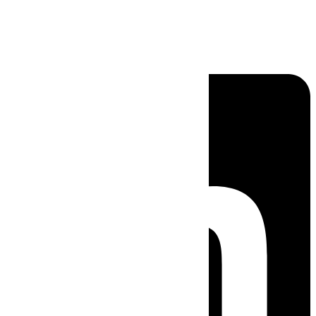
Linkedin