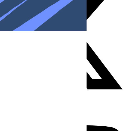
Youtube