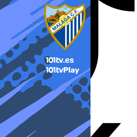
X-twitter