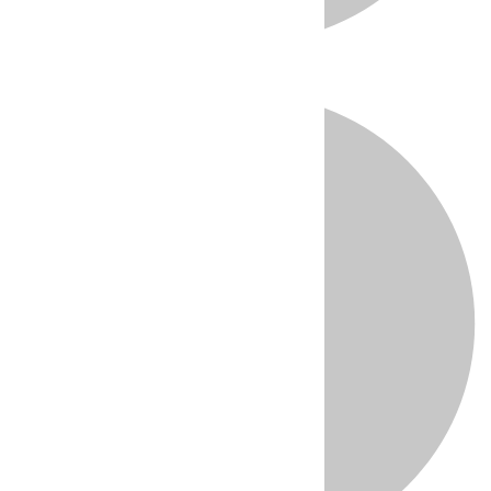
Directo