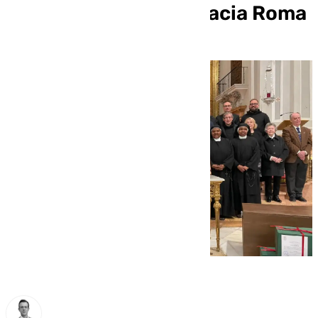
diocesana y avanza hacia Roma