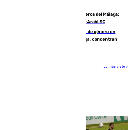
hasta peligroso”
Ya se han estrenado los tres delanteros del Málaga:
Eneko Jauregui, bigoleador contra el Al-Arabi SC
35 mujeres asesinadas por violencia de género en
España en este 2026: Andalucía y Málaga, concentran
el foco de la tragedia
Lo más visto >
Más noticias
Ver más >