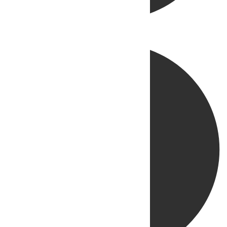
Directo