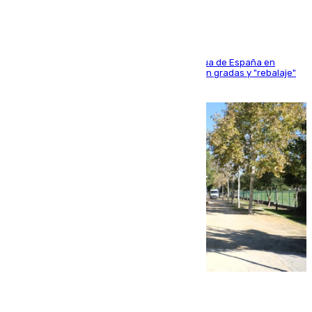
181 edición de la competición hípica más antigua de España en
activo donde aficionados y profesionales llenan gradas y "rebalaje"
de la playa de sanluqueña
06.08.2026