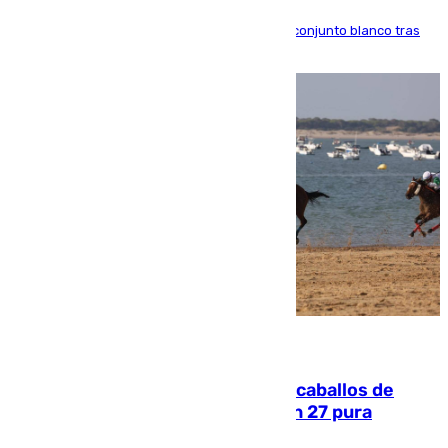
El atacante brasileño amplía su vínculo con el conjunto blanco tras
una etapa repleta de éxitos y protagonismo
06.08.2026
El primer ciclo de las carreras de caballos de
Sanlúcar arranca este sábado con 27 pura
sangres