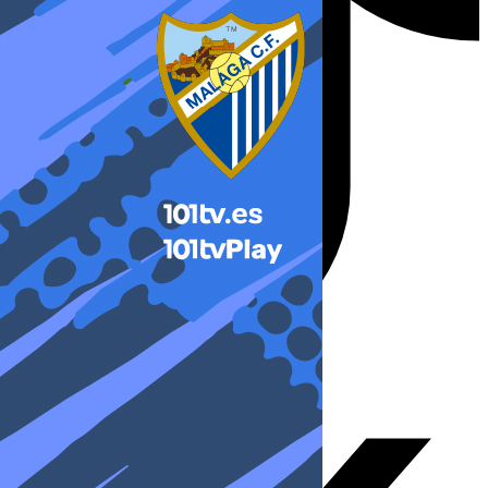
X-twitter