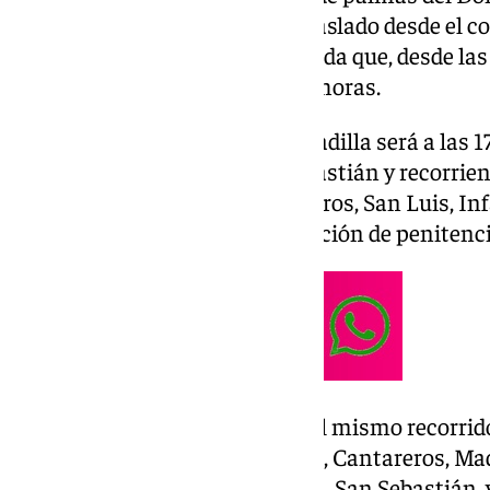
Sebastián, previo al pequeño traslado desde el c
hasta San Sebastián. Una jornada que, desde las 
Agustín abierta hasta las 13.30 horas.
Por la tarde, el desfile de la Armadilla será a las 
subirán hacia plaza de San Sebastián y recorrien
Lucena, Madre de Dios, Cantareros, San Luis, Inf
San Agustín para iniciar la estación de penitencia
De esta forma, se desarrollará el mismo recorrid
Infante don Fernando, San Luis, Cantareros, Madr
Medidores, Tintes, Encarnación, San Sebastián, 