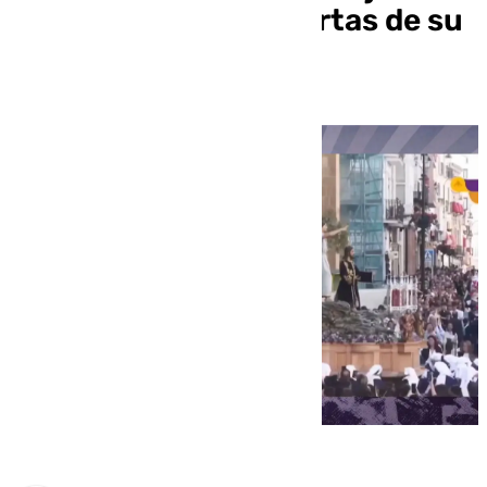
procesional a las puertas de su
75 aniversario