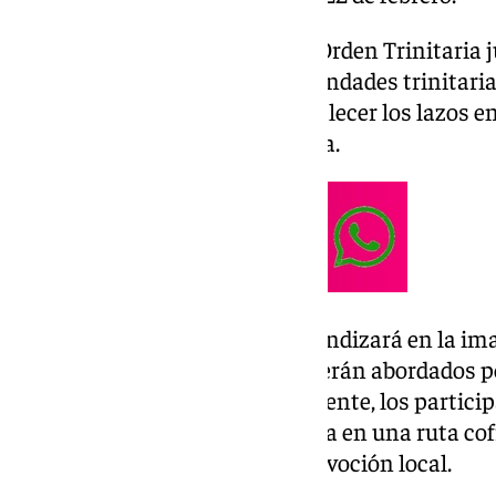
Este evento, organizado por la Orden Trinitaria j
reunirá a cofrades de las hermandades trinitaria
Mancha, con el objetivo de fortalecer los lazos en
Orden en la ciudad de Antequera.
En esta cuarta edición, se profundizará en la im
carisma trinitario, temas que serán abordados p
formación especial. Posteriormente, los particip
iglesias y cofradías de Antequera en una ruta co
más de cerca la tradición y la devoción local.