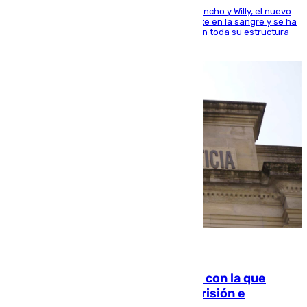
Desde los padres hasta la hermana junto a Francho y Willy, el nuevo
jugador del Unicaja lleva este magnífico deporte en la sangre y se ha
ido inculcando de generación en generación en toda su estructura
familiar
06.08.2026
Agrede sexualmente a una mujer con la que
quedó por Instagram: dos años prisión e