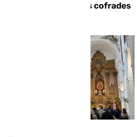
encuentro de jóvenes cofrades
trinitarios