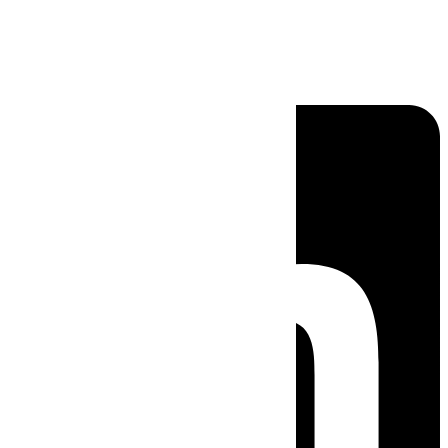
Linkedin