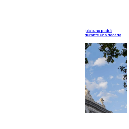
indemnización de 9.000 euros
El condenado, que reconoció los hechos en el juicio, no podrá
acercarse a la víctima ni comunicarse con ella durante una década
06.08.2026