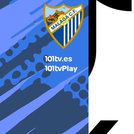
X-twitter