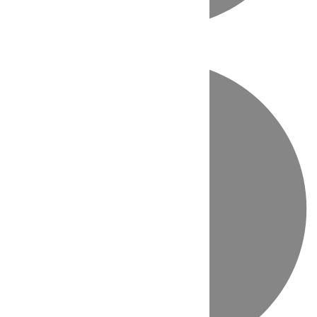
Directo