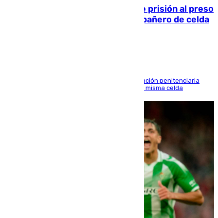
El Supremo ratifica los 17 años de prisión al preso
que mató estrangulado a su compañero de celda
en Morón
El alto tribunal avala también que la Administración penitenciaria
indemnice a la familia por fallar al asignarles la misma celda