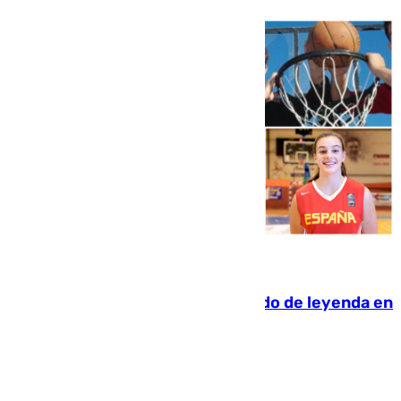
06.08.2026
La familia Hernangómez: un legado de leyenda en
el mundo del baloncesto