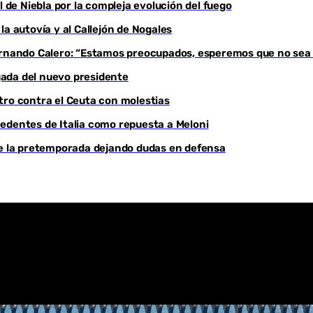
l de Niebla por la compleja evolución del fuego
Youtube
a autovía y al Callejón de Nogales
Fernando Calero: “Estamos preocupados, esperemos que no sea
egada del nuevo presidente
tro contra el Ceuta con molestias
edentes de Italia como repuesta a Meloni
de la pretemporada dejando dudas en defensa