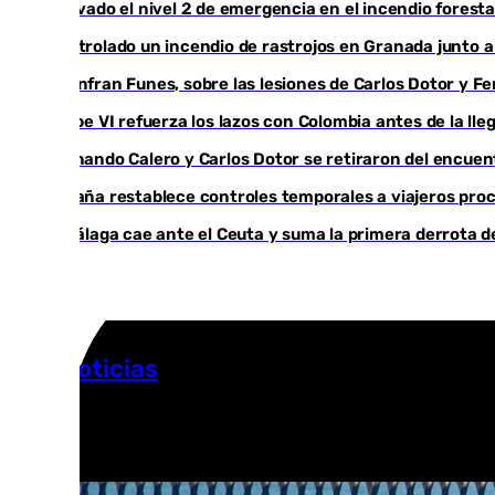
Activado el nivel 2 de emergencia en el incendio foresta
Controlado un incendio de rastrojos en Granada junto a l
Juanfran Funes, sobre las lesiones de Carlos Dotor y 
Felipe VI refuerza los lazos con Colombia antes de la ll
Fernando Calero y Carlos Dotor se retiraron del encuen
España restablece controles temporales a viajeros proc
El Málaga cae ante el Ceuta y suma la primera derrota 
Más noticias
Ver más >