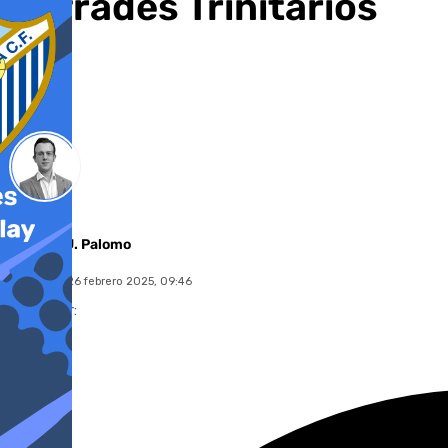
Cofrades Trinitarios
Antonio J. Palomo
miércoles, 26 febrero 2025, 09:46
Compartir: