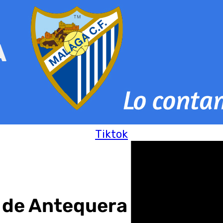
Tiktok
e de Antequera acogió el