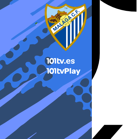
X-twitter