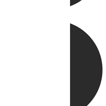
Directo