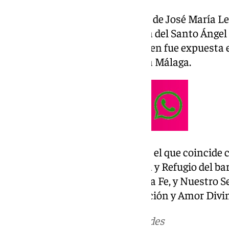
La imagen del nazareno es obra de José María Lea
octubre de 2023 en su parroquia del Santo Ángel
en madera de cedro real la imagen fue expuesta 
Sacro de Sevilla antes de llegar a Málaga.
El día escogido para su salida es el que coincide
Santa y también con Esperanza y Refugio del barr
Confraternidad de Llaga y Buena Fe, y Nuestro S
María Santísima de la Encarnación y Amor Divi
Más noticias de
101TV
en las redes