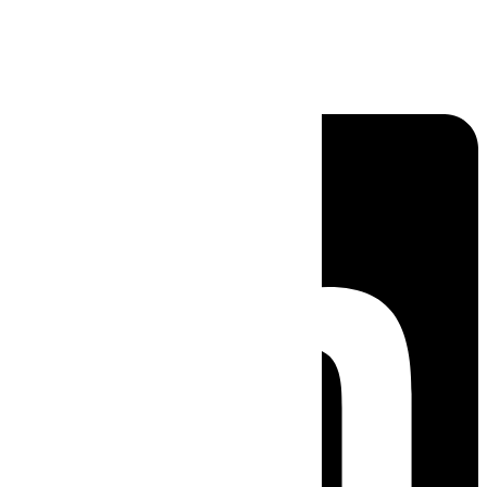
Linkedin