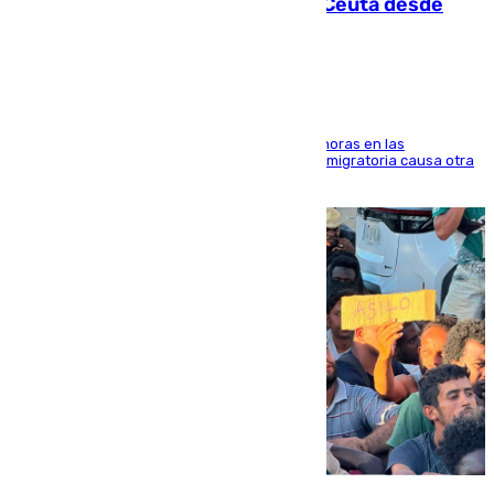
intentaba entrar en parapente a Ceuta desde
Marruecos
El accidente se produjo alrededor de las 8.00 horas en las
inmediaciones del espigón de Benzú y la crisis migratoria causa otra
víctima más