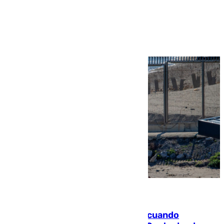
Ver más >
07.08.2026
Fallece un joven tras caer al mar cuando