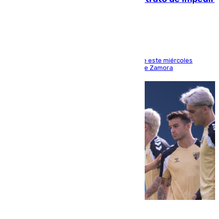
la acción
Los hechos ocurrieron sobre las 13.30 horas de este miércoles
cuando el autor llegó desde la Comandancia de Zamora
05.08.2026