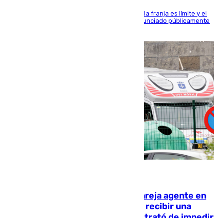
La situación con los aficionados del cuadro de la franja es límite y el
máximo mandatario del club madrileño ha denunciado públicamente
que está recibiendo amenazas de muerte
05.08.2026
Un guardia civil asesina a su expareja agente en
el cuartel de Llanes y muere tras recibir una
agresión de otro compañero que trató de impedir