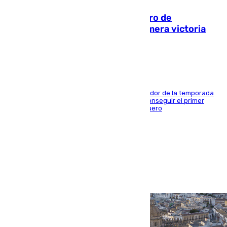
Málaga-Al-Arabi: tercer encuentro de
pretemporada en busca de la primera victoria
blanquiazul
El conjunto de Juanfran Funes afronta el ecuador de la temporada
contra el cuadro catarí, en el que intentarán conseguir el primer
triunfo de los amistosos previo al arranque liguero