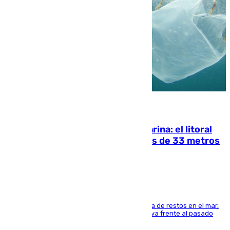
05.08.2026
Julio supera a junio en basura marina: el litoral
occidental malagueño recoge más de 33 metros
cúbicos de residuos
La actividad veraniega incrementa la presencia de restos en el mar,
aunque los datos reflejan una evolución positiva frente al pasado
verano