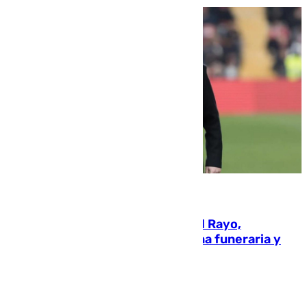
05.08.2026
Raúl Martín Presa, presidente del Rayo,
amenazado de muerte: una corona funeraria y
pintadas con su nombre