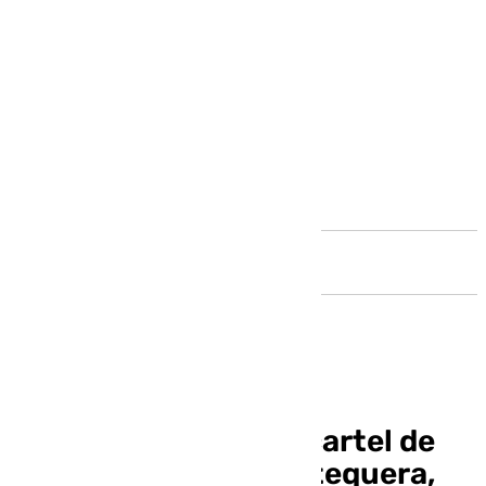
Andalucía
La presentación del cartel de
Semana Santa de Antequera,