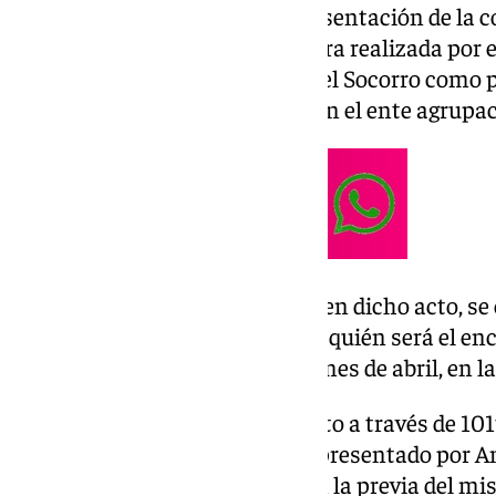
Un acto que, contará con la presentación de la 
Rodríguez quién desvelará la obra realizada por e
que, tendrá a la Archicofradía del Socorro como 
realizado hace algunos meses en el ente agrupac
Tras la presentación del cartel, en dicho acto, se
pregón a Pablo Guerrero Clavijo quién será el en
Pasión de este año, el próximo mes de abril, en la
El acto, se podrá seguir en directo a través de 1
web, en un programa especial, presentado por A
comienzo a las 20.00 horas con la previa del mi