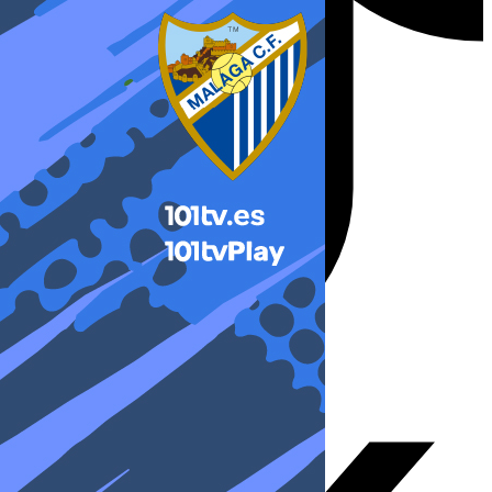
X-twitter