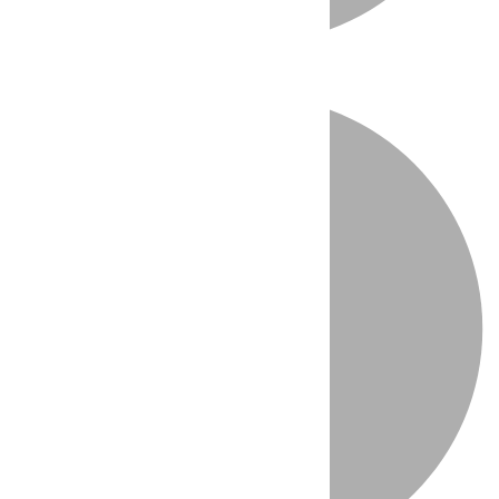
Directo