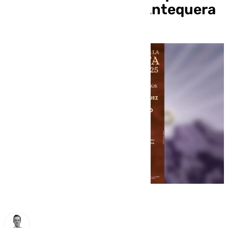
en directo en 101TV Antequera