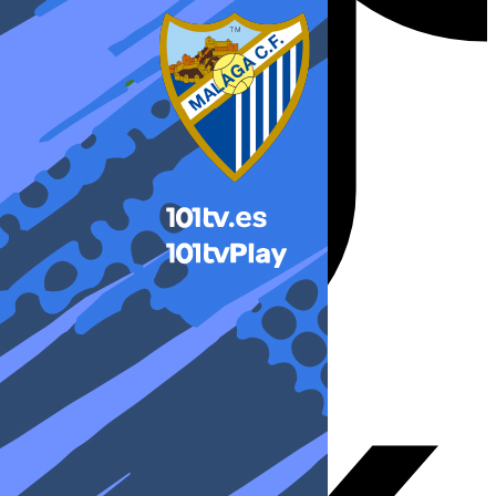
X-twitter