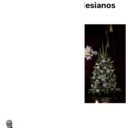
Hermandad de los Salesianos