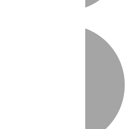
Directo