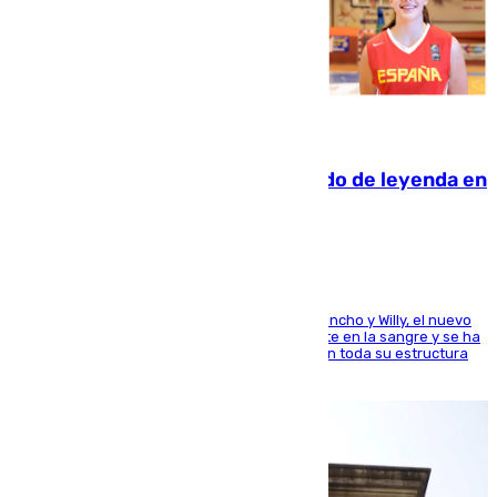
06.08.2026
La familia Hernangómez: un legado de leyenda en
el mundo del baloncesto
Desde los padres hasta la hermana junto a Francho y Willy, el nuevo
jugador del Unicaja lleva este magnífico deporte en la sangre y se ha
ido inculcando de generación en generación en toda su estructura
familiar