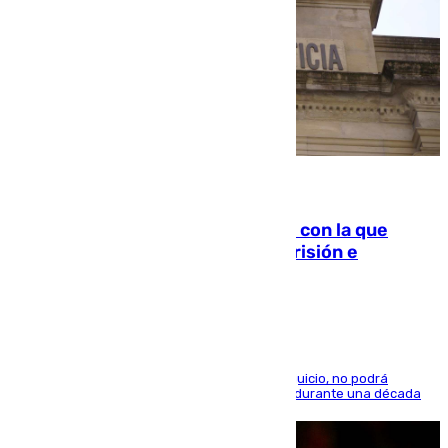
06.08.2026
Agrede sexualmente a una mujer con la que
quedó por Instagram: dos años prisión e
indemnización de 9.000 euros
El condenado, que reconoció los hechos en el juicio, no podrá
acercarse a la víctima ni comunicarse con ella durante una década