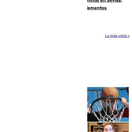
Continúan los cierres de parques caninos en Sevilla:
se detectan alimentos que contienen elementos
peligrosos
Lo más visto >
Más noticias
Ver más >