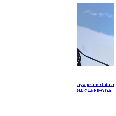
06.08.2026
El Gobierno niega que Infantino haya prometido a
Marruecos la final del Mundial 2030: «La FIFA ha
sido tajante»