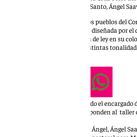
de la corporación del Miércoles Santo, Ángel Saa
Esta cruz muy propia de diversos pueblos del C
cruces del mes de mayo, ha sido diseñada por e
Claros
siendo realizada en plata de ley en su colo
incrustaciones de piedras de distintas tonalida
fino sobre tisú del mismo tono.
El taller de Emilio Méndez ha sido el encargado d
orfebrería y los bordados corresponden al talle
Málaga.
El promotor de la Cruz Torre del Ángel, Ángel Saa