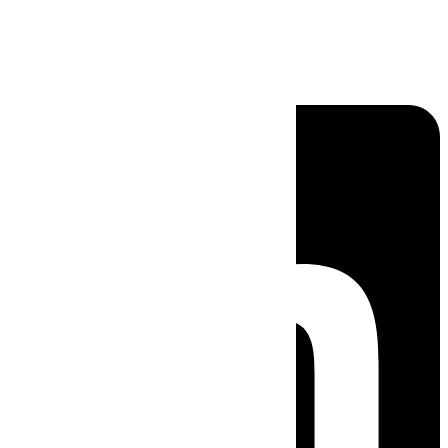
Linkedin