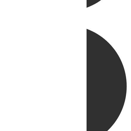
Directo