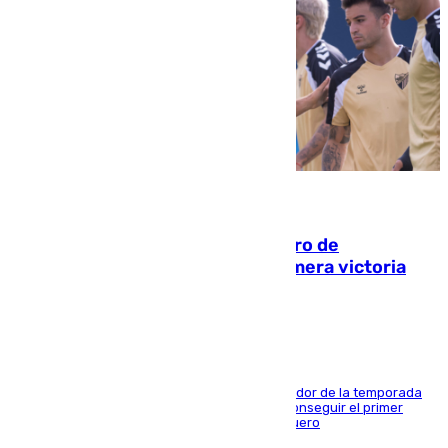
05.08.2026
Málaga-Al-Arabi: tercer encuentro de
pretemporada en busca de la primera victoria
blanquiazul
El conjunto de Juanfran Funes afronta el ecuador de la temporada
contra el cuadro catarí, en el que intentarán conseguir el primer
triunfo de los amistosos previo al arranque liguero