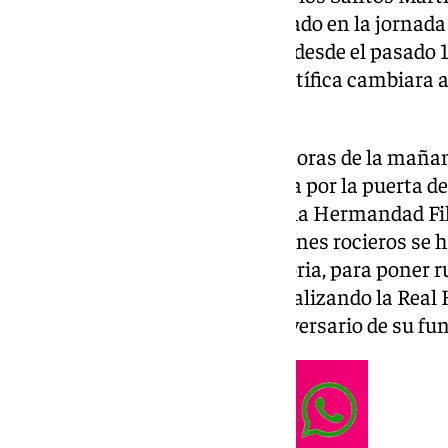
traslado se debería haber realizado en la jornad
haciéndolo la Real Hermandad desde el pasado 1
lluvia hizo que la corporación letífica cambiara
última peregrinación.
Minutos después de las 08.00 horas de la mañan
fieles, la Patrona de Málaga salía por la puerta d
Apóstol, no sin antes saludar a la Hermandad Fil
Sierra, Patrona de Cabra. Con sones rocieros se 
de Santiago la Virgen de la Victoria, para poner
las peregrinaciones que lleva realizando la Rea
Victoria con motivo del 150 aniversario de su fu