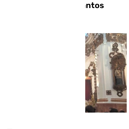
la Parroquia de los Santos
Mártires