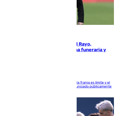
05.08.2026
Raúl Martín Presa, Presidente del Rayo,
amenazado de muerte: una corona funeraria y
pintadas con su nombre
La situación con los aficionados del cuadro de la franja es límite y el
máximo mandatario del club madrileño ha denunciado públicamente
que está recibiendo amenazas de muerte