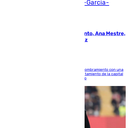
05.08.2026
La nueva presidenta del Parlamento, Ana Mestre,
hace parada institucional en Cádiz
Ana Mestre estrena su agenda oficial tras su nombramiento con una
doble visita a la Diputación Provincial y al Ayuntamiento de la capital
para sellar una etapa de colaboración y diálogo