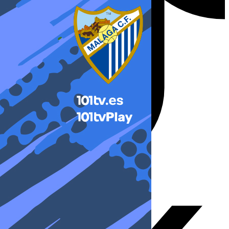
X-twitter