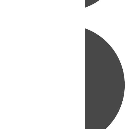
Directo