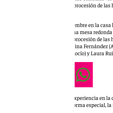
donde participarán los jefes de procesión de la
Santa María de la Victoria.
El acto se realizará, el 8 de noviembre en la cas
abierto se estructurará como una mesa redonda
la que participarán los jefes de procesión de la
Santa María de la Victoria: Cristina Fernández 
(Calvario), Mª Carmen Núñez (Rocío) y Laura Ru
Los ponentes compartirán su experiencia en la c
procesionales y abordarán, de forma especial, la 
nazareno en la Semana Santa.