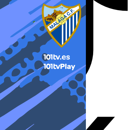
X-twitter