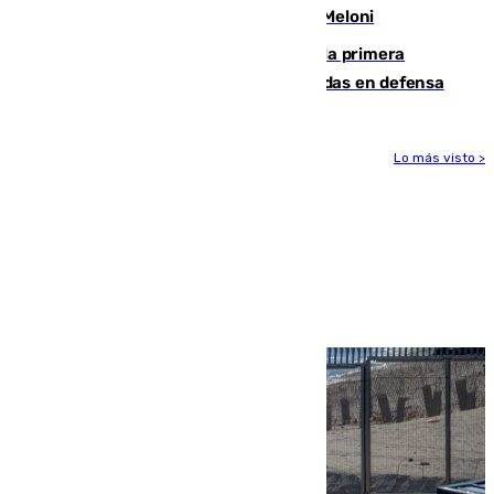
procedentes de Italia como repuesta a Meloni
El Málaga cae ante el Ceuta y suma la primera
derrota de la pretemporada dejando dudas en defensa
Lo más visto >
Más noticias
Ver más >