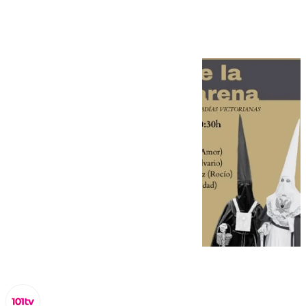
hermandad del Amor