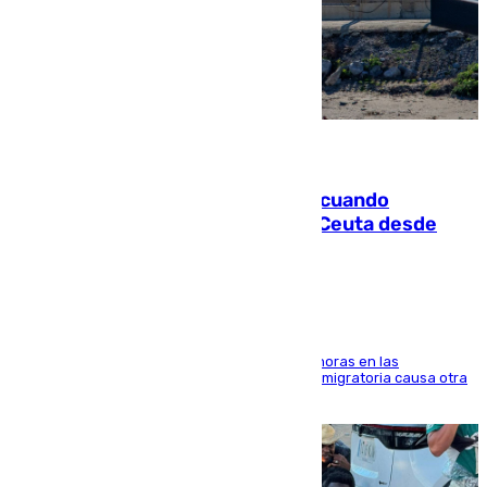
07.08.2026
Fallece un joven tras caer al mar cuando
intentaba entrar en parapente a Ceuta desde
Marruecos
El accidente se produjo alrededor de las 8.00 horas en las
inmediaciones del espigón de Benzú y la crisis migratoria causa otra
víctima más