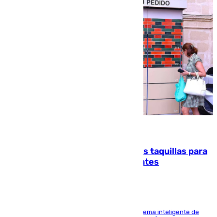
07.08.2026
El mercado de Jerez refrigera sus taquillas para
facilitar las compras a sus visitantes
El Mercado Central de Abastos estrena un sistema inteligente de