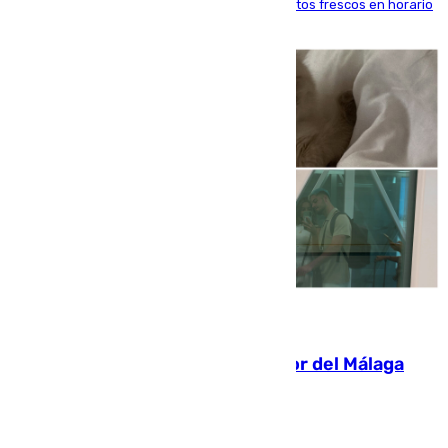
'smart lockers' que permite recoger los productos frescos en horario
de tarde y con total autonomía
07.08.2026
Isco, la nueva mascota del jugador del Málaga
Dani Lorenzo