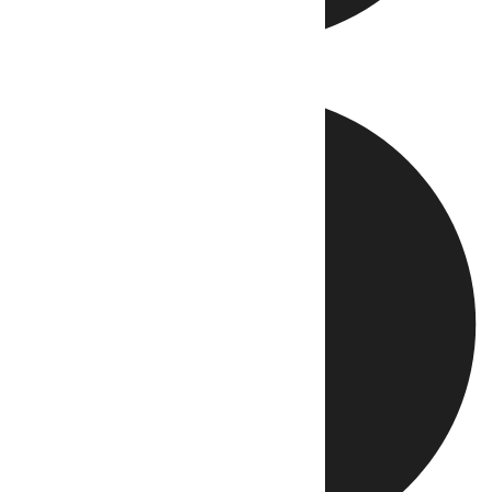
Directo