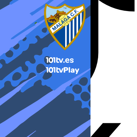
X-twitter