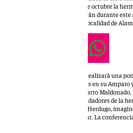
Misericordia. El pasado día 26 de octubre la her
salida a los actos que se realizarán durante est
torno a la figura de María en la localidad de Ala
El próximo 22 de noviembre se realizará una pon
de Nuestra Señora de los Dolores en su Amparo y
la participación de Manuel Navarro Maldonado,
y José Carlos Cervera López, fundadores de la
Mayores, y Antonio Jesús Dubé Herdugo, imagine
Dubé de Luque, autor de la titular. La conferenci
en la Agrupación de Cofradías.