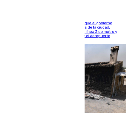
El presidente de la Diputación de Sevilla alega que el gobierno
central está apostando por las infraestructuras de la ciudad,
habiendo destinado 650 millones de euros a la línea 3 de metro y
300 a la rede de cercanías entre Santa Justa y el aeropuerto
07.08.2026