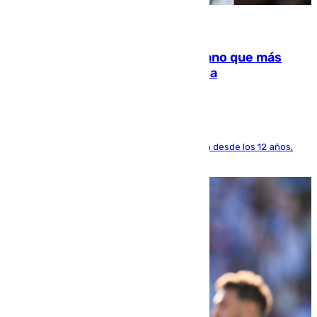
07.08.2026
Juanlu Sánchez, el sexto canterano que más
dinero deja en las arcas del Sevilla
El lateral de Montequinto, formado en el Sevilla desde los 12 años,
pone rumbo a Inglaterra