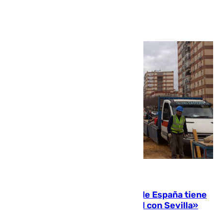
Ver más >
07.08.2026
Javier Fernández: «El Gobierno de España tiene
una preocupación y una prioridad con Sevilla»