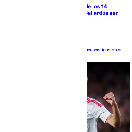
La Justicia ofrece a las familias de los 14
fallecidos en el incendio de Los Gallardos ser
acusación particular
La mayoría de las comparecencias serán por videoconferencia al
residir los familiares fuera de España