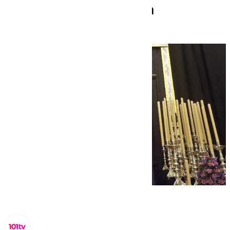
Victoria en Cuaresma