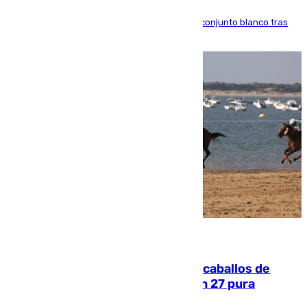
El atacante brasileño amplía su vínculo con el conjunto blanco tras
una etapa repleta de éxitos y protagonismo
06.08.2026
El primer ciclo de las carreras de caballos de
Sanlúcar arranca este sábado con 27 pura
sangres