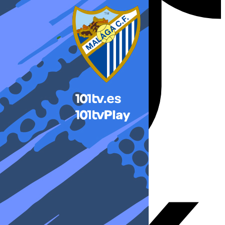
X-twitter