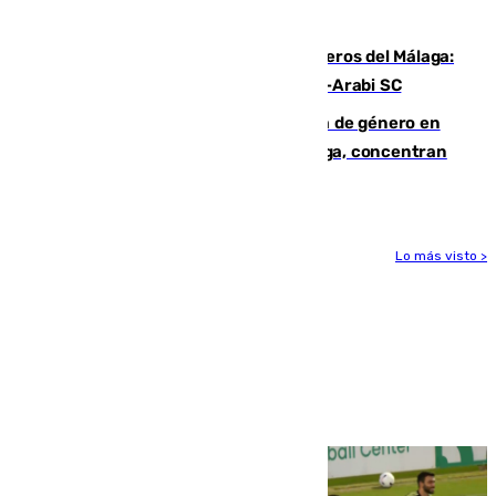
hasta peligroso”
Ya se han estrenado los tres delanteros del Málaga:
Eneko Jauregui, bigoleador contra el Al-Arabi SC
35 mujeres asesinadas por violencia de género en
España en este 2026: Andalucía y Málaga, concentran
el foco de la tragedia
Lo más visto >
Más noticias
Ver más >