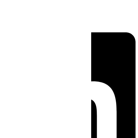
Linkedin