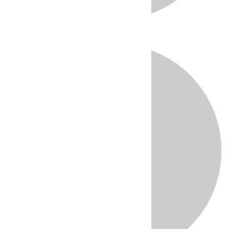
Directo