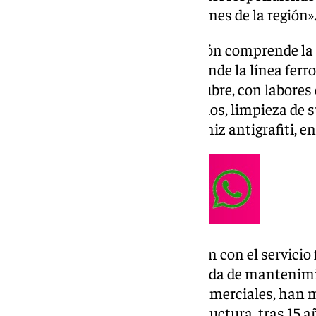
de las líneas con más circulaciones de la región»
Según han detallado, la actuación comprende la 
de la plataforma en la que se tiende la línea ferro
kilómetros) y de la losa que la cubre, con labore
consolidación de juntas y sellados, limpieza de s
aislamiento y aplicación de barniz antigrafiti, en
Los trabajos se compatibilizarán con el servicio f
realizará en la denominada banda de mantenimie
madrugada sin circulaciones comerciales, han m
nota. La renovación de esta estructura, tras 15 a