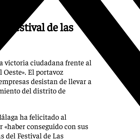
el Festival de las
 victoria ciudadana frente al
l Oeste». El portavoz
 empresas desistan de llevar a
iento del distrito de
laga ha felicitado al
or «haber conseguido con sus
 del Festival de Las