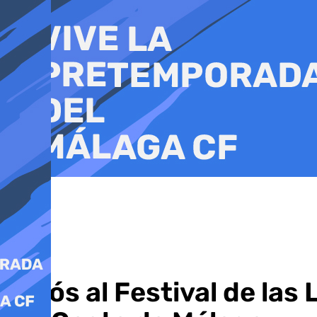
Ir
al
contenido
Adiós al Festival de las