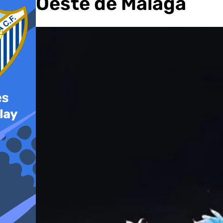
del Oeste de Málaga