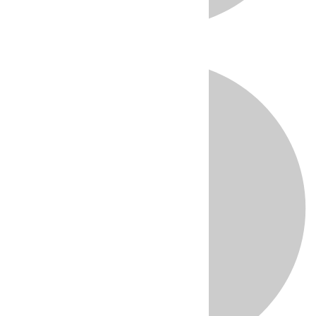
Directo