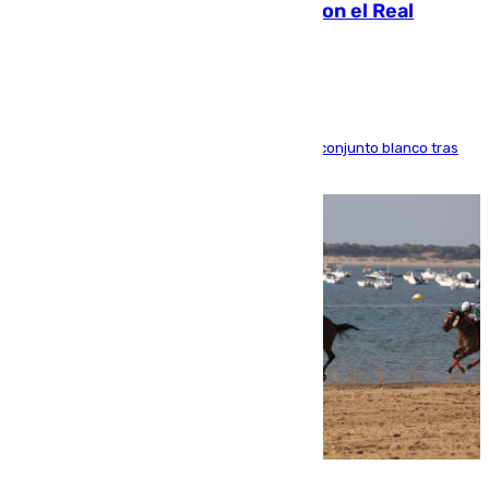
2032 tras cerrar su renovación con el Real
Madrid
El atacante brasileño amplía su vínculo con el conjunto blanco tras
una etapa repleta de éxitos y protagonismo