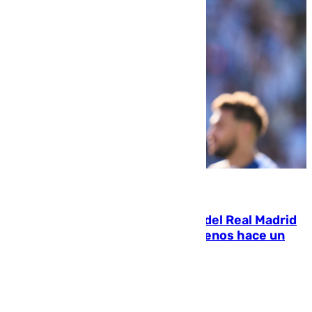
07.08.2026
El fichaje más caro de la historia del Real Madrid
costaba 105 millones de euros menos hace un
año y jugaba en Leganés