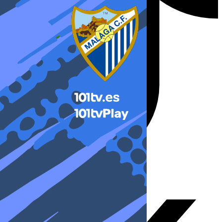
X-twitter