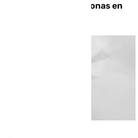
rescatan a siete personas en
helicóptero