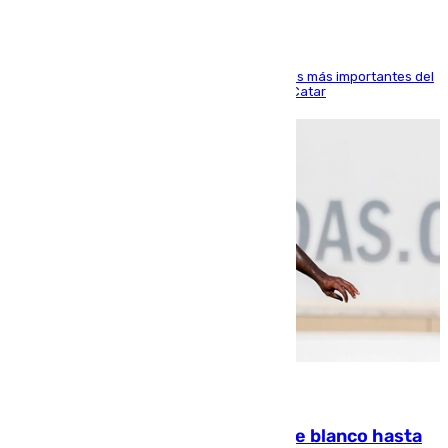
El delantero vasco ha sido uno de los jugadores más importantes del
partido de los de Funes contra el conjunto de Catar
06.08.2026
Vinícius Júnior seguirá vestido de blanco hasta