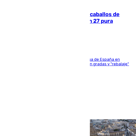
06.08.2026
El primer ciclo de las carreras de caballos de
Sanlúcar arranca este sábado con 27 pura
sangres
181 edición de la competición hípica más antigua de España en
activo donde aficionados y profesionales llenan gradas y "rebalaje"
de la playa de sanluqueña