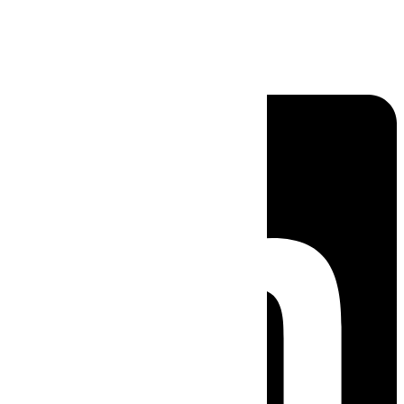
Linkedin