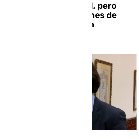
realidad el tren litoral, pero
necesitamos soluciones de
impacto inmediato en
movilidad