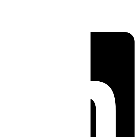
Linkedin