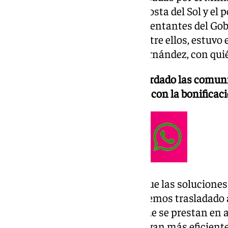
el futuro de la movilidad en la Costa del Sol y el 
tren litoral. Han asistido representantes del Go
Andalucía y ayuntamientos. Entre ellos, estuvo e
Movilidad Sostenible, Álvaro Fernández, con qui
La primera de las mesas ha abordado las comunic
principal novedad tiene que ver con la bonificaci
No solamente eso, pensamos que las soluciones 
transporte colectivo, así se lo hemos trasladado 
implica mejorar los servicios que se prestan en 
plataformas reservadas que hagan más eficiente 