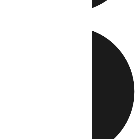
Directo