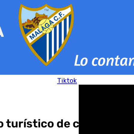
Tiktok
 turístico de casi 1.500 