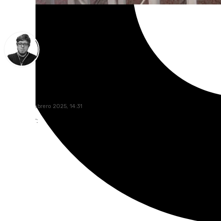
Enrique Rodríguez
jueves, 27 febrero 2025, 14:31
Compartir: