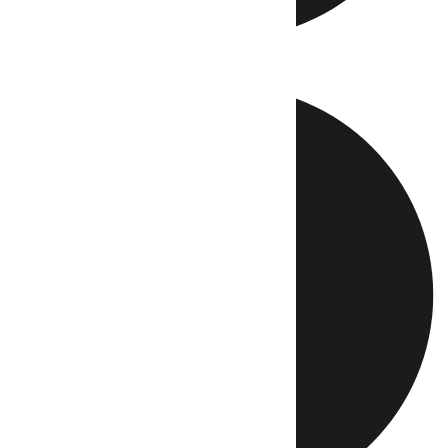
Directo