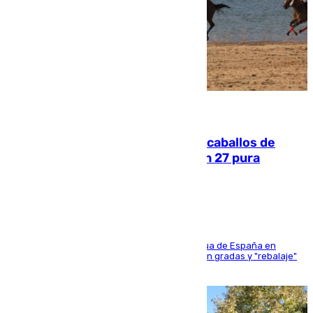
06.08.2026
El primer ciclo de las carreras de caballos de
Sanlúcar arranca este sábado con 27 pura
sangres
181 edición de la competición hípica más antigua de España en
activo donde aficionados y profesionales llenan gradas y "rebalaje"
de la playa de sanluqueña