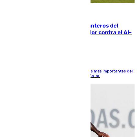
06.08.2026
Ya se han estrenado los tres delanteros del
Málaga: Eneko Jauregui, bigoleador contra el Al-
Arabi SC
El delantero vasco ha sido uno de los jugadores más importantes del
partido de los de Funes contra el conjunto de Catar