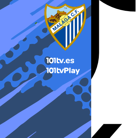
X-twitter