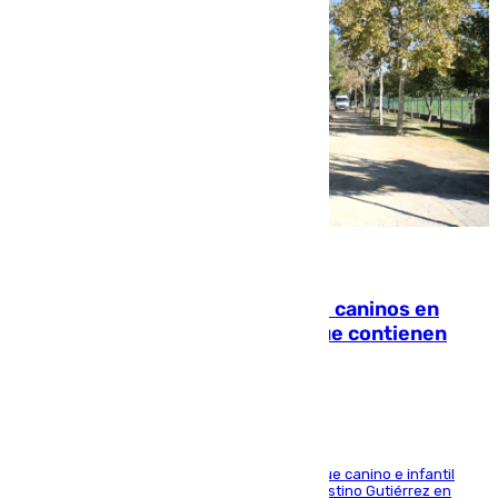
06.08.2026
Continúan los cierres de parques caninos en
Sevilla: se detectan alimentos que contienen
elementos peligrosos
En la tarde del 6 de agosto ha cerrado el parque canino e infantil
situado entre las calles Manuel Olivencia y Faustino Gutiérrez en