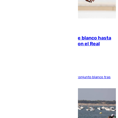
06.08.2026
Vinícius Júnior seguirá vestido de blanco hasta
2032 tras cerrar su renovación con el Real
Madrid
El atacante brasileño amplía su vínculo con el conjunto blanco tras
una etapa repleta de éxitos y protagonismo