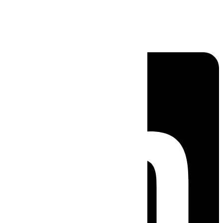
Linkedin