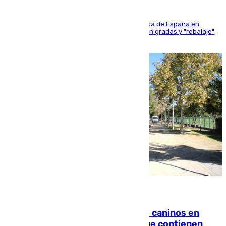
181 edición de la competición hípica más antigua de España en
activo donde aficionados y profesionales llenan gradas y "rebalaje"
de la playa de sanluqueña
06.08.2026
Continúan los cierres de parques caninos en
Sevilla: se detectan alimentos que contienen