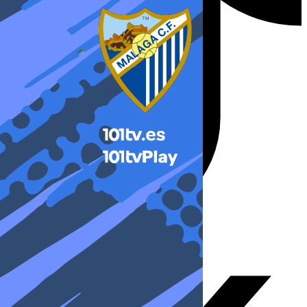
X-twitter