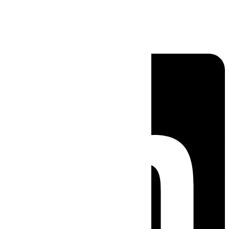
Linkedin