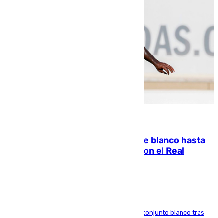
06.08.2026
Vinícius Júnior seguirá vestido de blanco hasta
2032 tras cerrar su renovación con el Real
Madrid
El atacante brasileño amplía su vínculo con el conjunto blanco tras