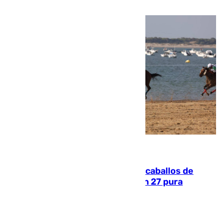
una etapa repleta de éxitos y protagonismo
06.08.2026
El primer ciclo de las carreras de caballos de
Sanlúcar arranca este sábado con 27 pura
sangres