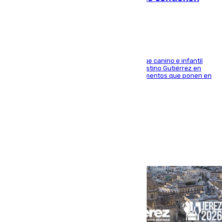
elementos peligrosos
En la tarde del 6 de agosto ha cerrado el parque canino e infantil
situado entre las calles Manuel Olivencia y Faustino Gutiérrez en
Sevilla Este tras detectarse alimentos con elementos que ponen en
peligro a perros y usuarios