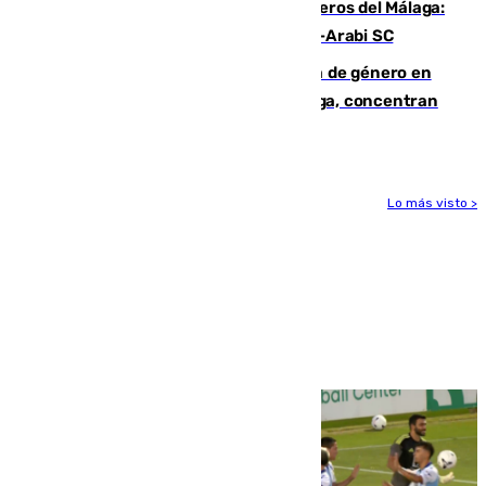
Ya se han estrenado los tres delanteros del Málaga:
Eneko Jauregui, bigoleador contra el Al-Arabi SC
35 mujeres asesinadas por violencia de género en
España en este 2026: Andalucía y Málaga, concentran
el foco de la tragedia
Lo más visto >
Más noticias
Ver más >