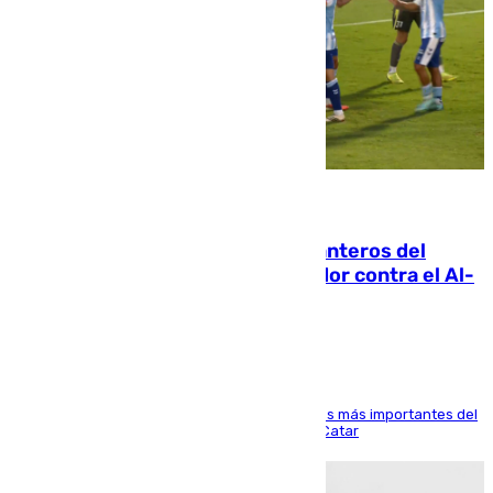
06.08.2026
Ya se han estrenado los tres delanteros del
Málaga: Eneko Jauregui, bigoleador contra el Al-
Arabi SC
El delantero vasco ha sido uno de los jugadores más importantes del
partido de los de Funes contra el conjunto de Catar