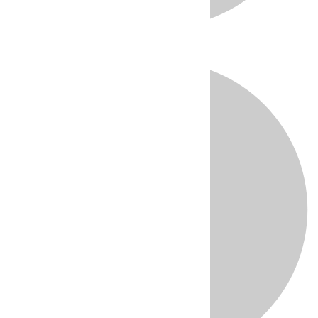
Directo