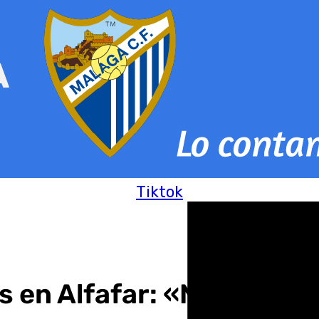
Tiktok
en Alfafar: «No es una i