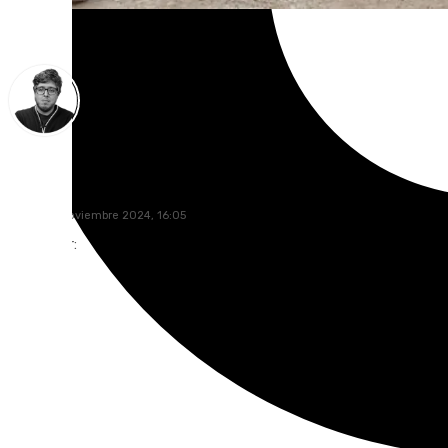
Enrique Rodríguez
martes, 5 noviembre 2024, 16:05
Compartir: