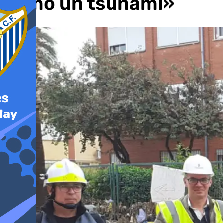
como un tsunami»