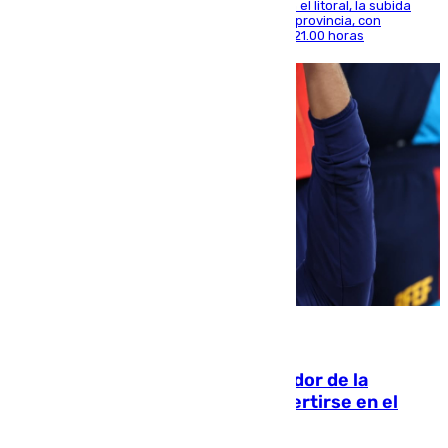
Mientras se alivia la sensación de bochorno en el litoral, la subida
térmica se notará sobre todo en el norte de la provincia, con
máximas que rozarán los 38 grados hasta las 21.00 horas
08.08.2026
Ferrán Torres, nombrado embajador de la
Comunidad Valenciana tras convertirse en el
héroe del Mundial