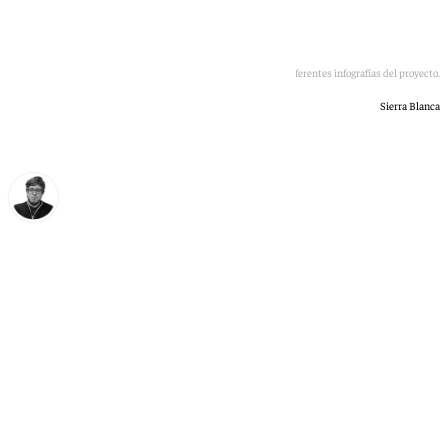
Diferentes infografías del proyecto.
Sierra Blanca
Enrique Rodríguez
martes, 13 enero 2026, 12:43
Compartir: