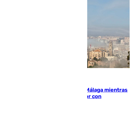
08.08.2026
El taró tiñe de niebla la costa de Málaga mientras
el calor se concentra en el interior con
Antequera en aviso amarillo