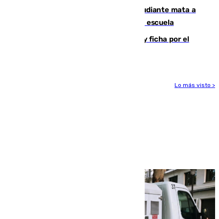
Desastre en Tailandia: un joven estudiante mata a
tiros a sus abuelo y a profesores en una escuela
Luca Zidane rompe con el Granada y ficha por el
Leganés
Lo más visto >
Más noticias
Ver más >