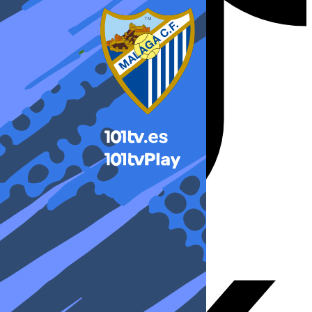
X-twitter