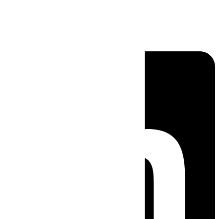
Linkedin