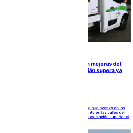
08.08.2026
La inversión del Ayuntamiento en mejoras del
entorno del Prado de San Sebastián supera ya
1.600.000 euros
El consistorio, a través de Emasesa, ha indicado que avanza en las
obras de renovación de las redes de saneamiento en las calles del
entorno del Prado, contando la zona con una financiación superior al
millón y medio de euros