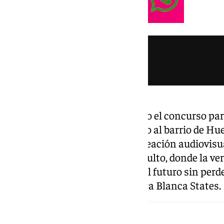
El icónico edificio que ha ganado el concurso pa
metros cuadrados ubicada junto al barrio de Hu
vislumbrar a través de esta recreación audiovisu
regeneración del ámbito de El Bulto, donde la ve
Málaga. Un proyecto que mira al futuro sin perde
parte de la ciudad», explica Sierra Blanca States.