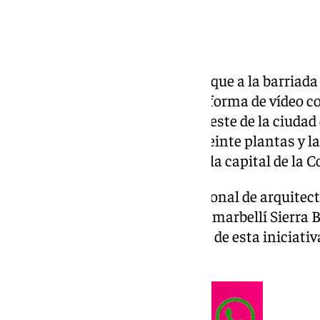
El futuro no está tan lejos en lo que a la barria
refiere. El futuro se muestra en forma de vídeo c
proyecto que cambiará el lado oeste de la ciudad
inmueble principal de más de veinte plantas y l
regenerar una zona céntrica de la capital de la Co
El prestigioso estudio internacional de arquitec
malagueña EDP y la promotora marbellí Sierra B
conocer las primeras maquetas de esta iniciativa
próxima década.