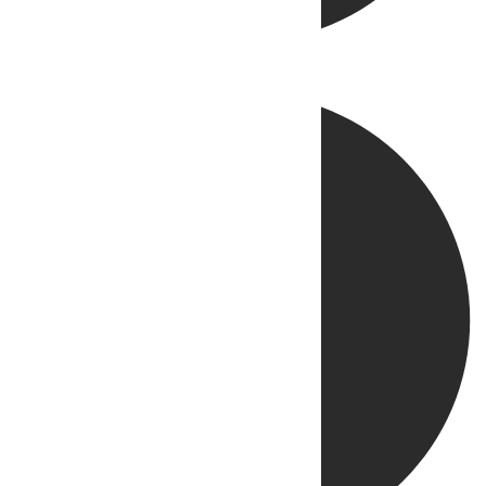
Directo