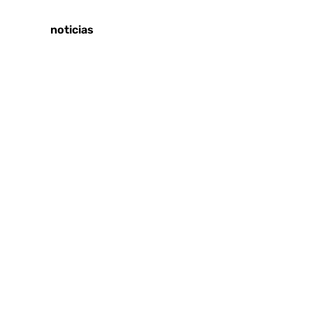
Tags:
Últimas noticias