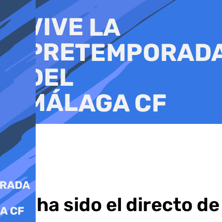
Ir
al
contenido
Así ha sido el directo 