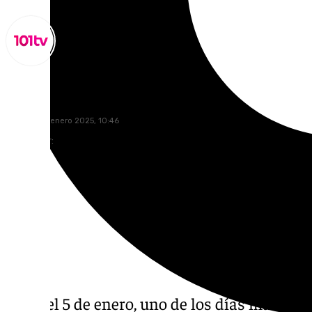
Miguel Alfonso
domingo, 5 enero 2025, 10:46
Compartir:
Llega el 5 de enero, uno de los días más mág