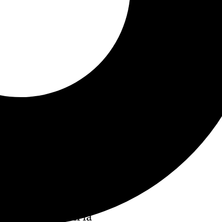
icos del año con la