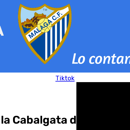
Tiktok
de la Cabalgata de Reyes 