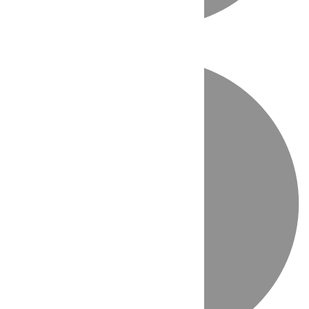
Directo