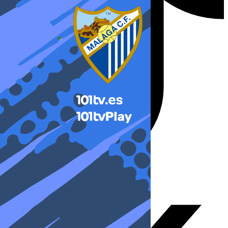
X-twitter