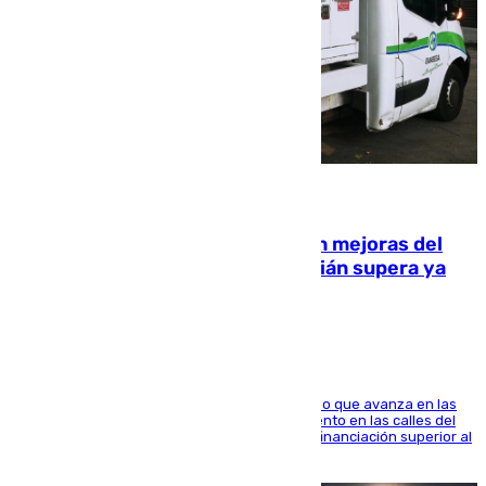
08.08.2026
La inversión del Ayuntamiento en mejoras del
entorno del Prado de San Sebastián supera ya
1.600.000 euros
El consistorio, a través de Emasesa, ha indicado que avanza en las
obras de renovación de las redes de saneamiento en las calles del
entorno del Prado, contando la zona con una financiación superior al
millón y medio de euros