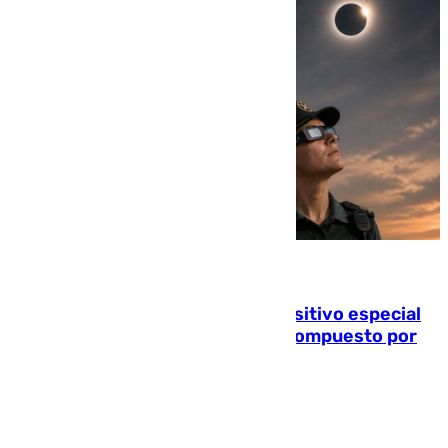
08.08.2026
La Guardia Civil prepara un dispositivo especial
para el eclipse del 12 de agosto compuesto por
24.000 agentes