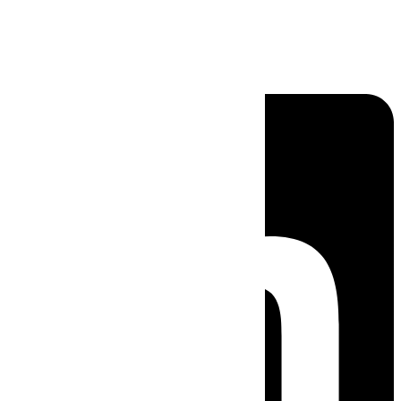
Linkedin