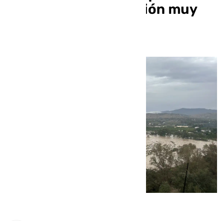
estado en una situación muy
límite