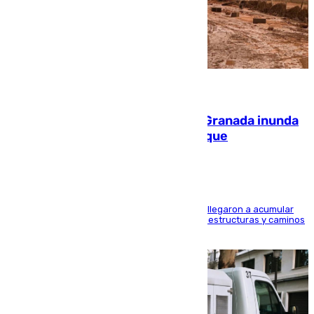
08.08.2026
Una tormenta en la provincia de Granada inunda
las calles de Puebla de Don Fadrique
Hasta 71 litros de agua por metro cuadrado se llegaron a acumular
en el municipio, lo que ocasionó daños en infraestructuras y caminos
rurales durante este viernes