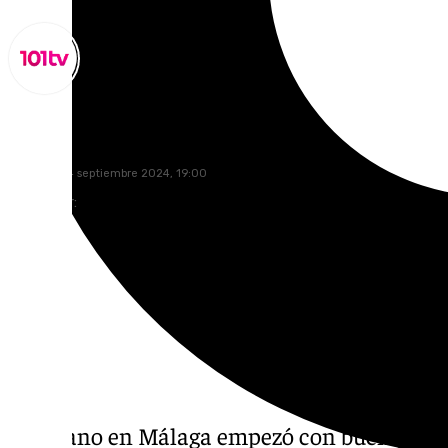
Lynx Devs
miércoles, 4 septiembre 2024, 19:00
Compartir:
El verano en Málaga empezó con buen pie. L