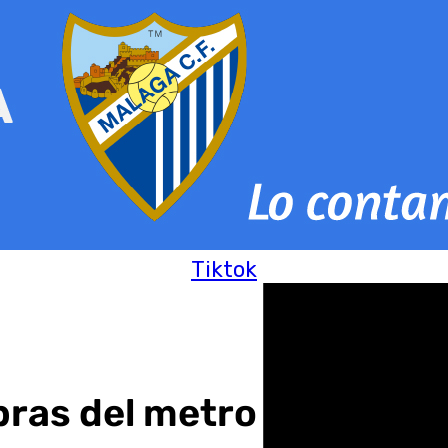
Tiktok
ras del metro de Málaga 